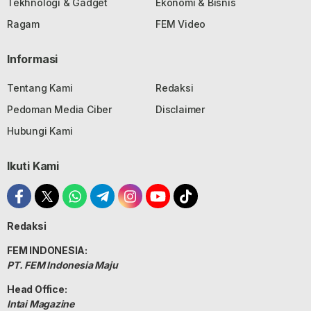
Tekhnologi & Gadget
Ekonomi & Bisnis
Ragam
FEM Video
Informasi
Tentang Kami
Redaksi
Pedoman Media Ciber
Disclaimer
Hubungi Kami
Ikuti Kami
Redaksi
FEM INDONESIA:
PT. FEM Indonesia Maju
Head Office:
Intai Magazine