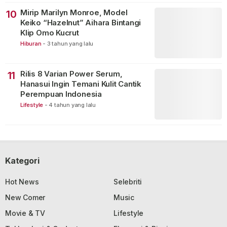
Mirip Marilyn Monroe, Model
10
Keiko “Hazelnut” Aihara Bintangi
Klip Omo Kucrut
Hiburan
-
3 tahun yang lalu
Rilis 8 Varian Power Serum,
11
Hanasui Ingin Temani Kulit Cantik
Perempuan Indonesia
Lifestyle
-
4 tahun yang lalu
Kategori
Hot News
Selebriti
New Comer
Music
Movie & TV
Lifestyle