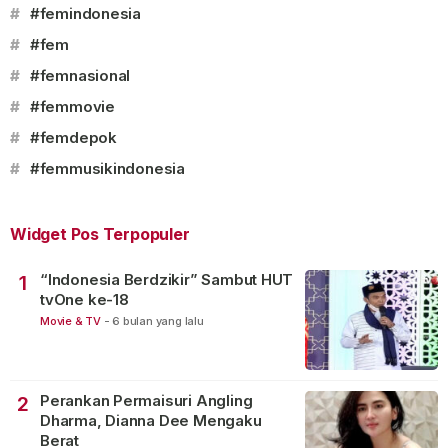
#
#femindonesia
#
#fem
#
#femnasional
#
#femmovie
#
#femdepok
#
#femmusikindonesia
Widget Pos Terpopuler
“Indonesia Berdzikir” Sambut HUT
1
tvOne ke-18
Movie & TV
-
6 bulan yang lalu
Perankan Permaisuri Angling
2
Dharma, Dianna Dee Mengaku
Berat