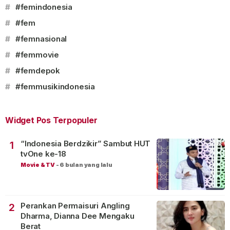
#
#femindonesia
#
#fem
#
#femnasional
#
#femmovie
#
#femdepok
#
#femmusikindonesia
Widget Pos Terpopuler
“Indonesia Berdzikir” Sambut HUT
1
tvOne ke-18
Movie & TV
-
6 bulan yang lalu
Perankan Permaisuri Angling
2
Dharma, Dianna Dee Mengaku
Berat