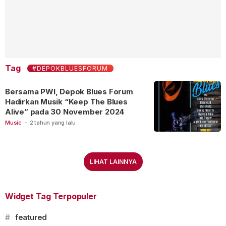
Tag
#DEPOKBLUESFORUM
Bersama PWI, Depok Blues Forum
Hadirkan Musik “Keep The Blues
Alive” pada 30 November 2024
Music
-
2 tahun yang lalu
LIHAT LAINNYA
Widget Tag Terpopuler
#
featured