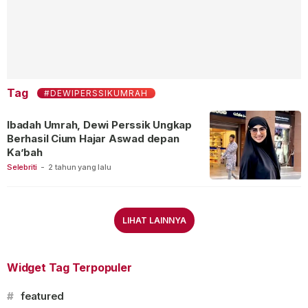
Tag
#DEWIPERSSIKUMRAH
Ibadah Umrah, Dewi Perssik Ungkap
Berhasil Cium Hajar Aswad depan
Ka’bah
Selebriti
-
2 tahun yang lalu
LIHAT LAINNYA
Widget Tag Terpopuler
#
featured