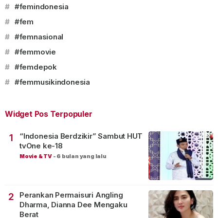
#
#femindonesia
#
#fem
#
#femnasional
#
#femmovie
#
#femdepok
#
#femmusikindonesia
Widget Pos Terpopuler
“Indonesia Berdzikir” Sambut HUT
1
tvOne ke-18
Movie & TV
-
6 bulan yang lalu
Perankan Permaisuri Angling
2
Dharma, Dianna Dee Mengaku
Berat