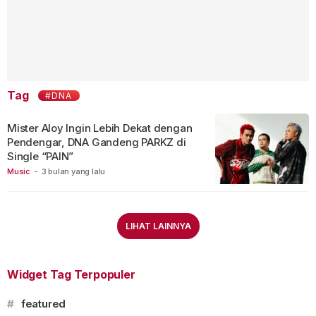
Tag
#DNA
Mister Aloy Ingin Lebih Dekat dengan
Pendengar, DNA Gandeng PARKZ di
Single “PAIN”
Music
-
3 bulan yang lalu
LIHAT LAINNYA
Widget Tag Terpopuler
#
featured