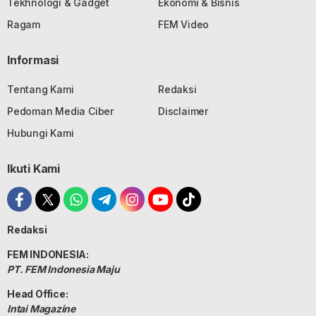
Tekhnologi & Gadget
Ekonomi & Bisnis
Ragam
FEM Video
Informasi
Tentang Kami
Redaksi
Pedoman Media Ciber
Disclaimer
Hubungi Kami
Ikuti Kami
Redaksi
FEM INDONESIA:
PT. FEM Indonesia Maju
Head Office:
Intai Magazine