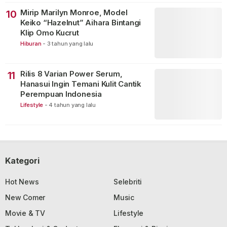
Mirip Marilyn Monroe, Model
10
Keiko “Hazelnut” Aihara Bintangi
Klip Omo Kucrut
Hiburan
-
3 tahun yang lalu
Rilis 8 Varian Power Serum,
11
Hanasui Ingin Temani Kulit Cantik
Perempuan Indonesia
Lifestyle
-
4 tahun yang lalu
Kategori
Hot News
Selebriti
New Comer
Music
Movie & TV
Lifestyle