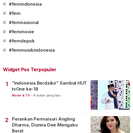
#
#femindonesia
#
#fem
#
#femnasional
#
#femmovie
#
#femdepok
#
#femmusikindonesia
Widget Pos Terpopuler
“Indonesia Berdzikir” Sambut HUT
1
tvOne ke-18
Movie & TV
-
6 bulan yang lalu
Perankan Permaisuri Angling
2
Dharma, Dianna Dee Mengaku
Berat