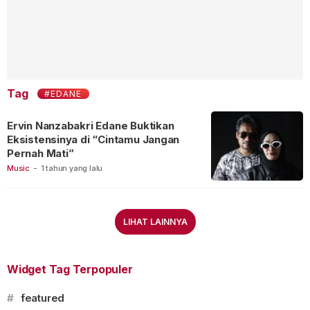
Tag
#EDANE
Ervin Nanzabakri Edane Buktikan
Eksistensinya di “Cintamu Jangan
Pernah Mati”
Music
-
1 tahun yang lalu
LIHAT LAINNYA
Widget Tag Terpopuler
#
featured