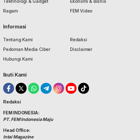
Tekhnologi & Gadget
Ekonomi & Bisnis
Ragam
FEM Video
Informasi
Tentang Kami
Redaksi
Pedoman Media Ciber
Disclaimer
Hubungi Kami
Ikuti Kami
Redaksi
FEM INDONESIA:
PT. FEM Indonesia Maju
Head Office:
Intai Magazine