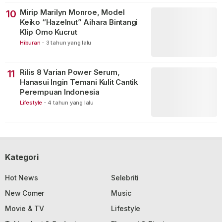
Mirip Marilyn Monroe, Model
10
Keiko “Hazelnut” Aihara Bintangi
Klip Omo Kucrut
Hiburan
-
3 tahun yang lalu
Rilis 8 Varian Power Serum,
11
Hanasui Ingin Temani Kulit Cantik
Perempuan Indonesia
Lifestyle
-
4 tahun yang lalu
Kategori
Hot News
Selebriti
New Comer
Music
Movie & TV
Lifestyle