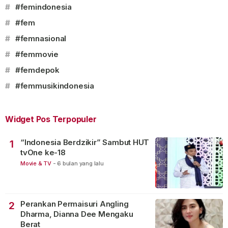
#
#femindonesia
#
#fem
#
#femnasional
#
#femmovie
#
#femdepok
#
#femmusikindonesia
Widget Pos Terpopuler
“Indonesia Berdzikir” Sambut HUT
1
tvOne ke-18
Movie & TV
-
6 bulan yang lalu
Perankan Permaisuri Angling
2
Dharma, Dianna Dee Mengaku
Berat