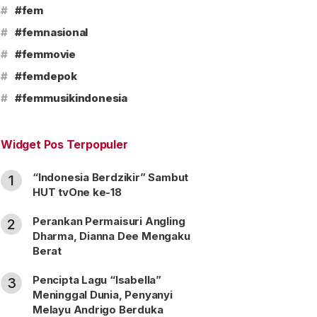
#
#fem
#
#femnasional
#
#femmovie
#
#femdepok
#
#femmusikindonesia
Widget Pos Terpopuler
“Indonesia Berdzikir” Sambut
1
HUT tvOne ke-18
Perankan Permaisuri Angling
2
Dharma, Dianna Dee Mengaku
Berat
Pencipta Lagu “Isabella”
3
Meninggal Dunia, Penyanyi
Melayu Andrigo Berduka