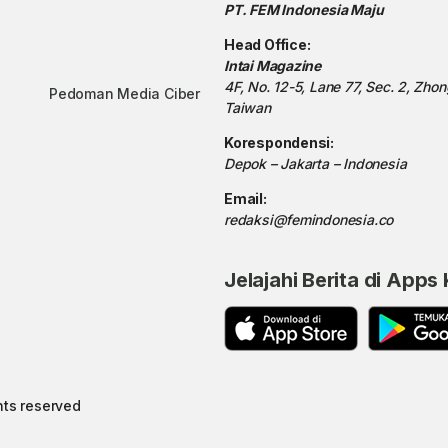
PT. FEM Indonesia Maju
Head Office:
Intai Magazine
4F, No. 12-5, Lane 77, Sec. 2, Zho
Pedoman Media Ciber
Taiwan
Korespondensi:
Depok – Jakarta – Indonesia
Email:
redaksi@femindonesia.co
Jelajahi Berita di Apps
hts reserved