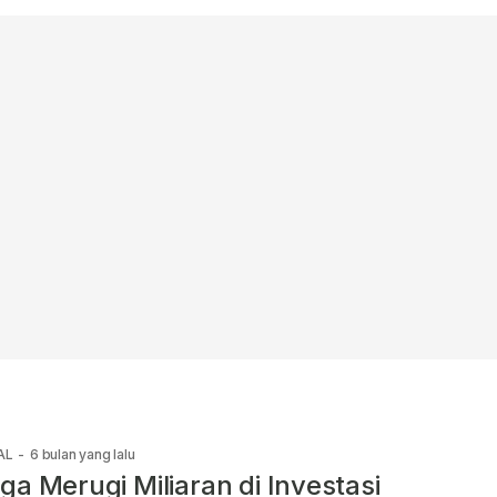
AL
-
6 bulan yang lalu
ga Merugi Miliaran di Investasi