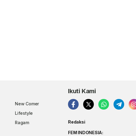
Ikuti Kami
New Comer
Lifestyle
Redaksi
Ragam
FEM INDONESIA: