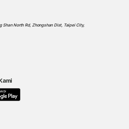
ng Shan North Rd, Zhongshan Dist, Taipei City,
 Kami