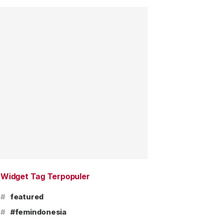
Widget Tag Terpopuler
#
featured
#
#femindonesia