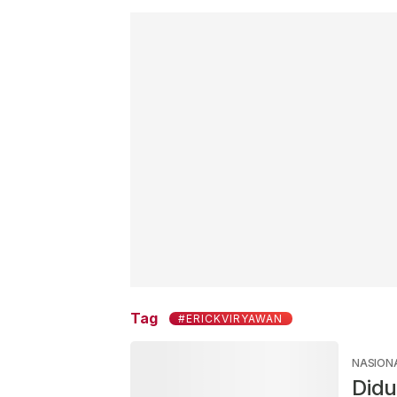
Tag
#ERICKVIRYAWAN
NASION
Didu