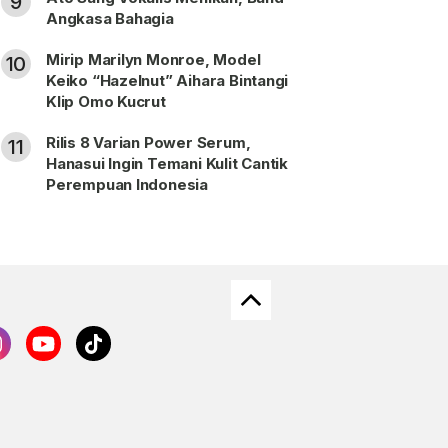
9
Angkasa Bahagia
Mirip Marilyn Monroe, Model
10
Keiko “Hazelnut” Aihara Bintangi
Klip Omo Kucrut
Rilis 8 Varian Power Serum,
11
Hanasui Ingin Temani Kulit Cantik
Perempuan Indonesia