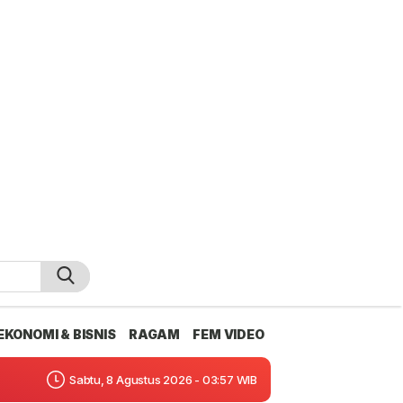
EKONOMI & BISNIS
RAGAM
FEM VIDEO
Sabtu, 8 Agustus 2026 - 03:57 WIB