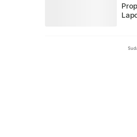
Prop
Lap
Bera
Sud