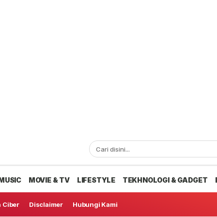
MUSIC
MOVIE & TV
LIFESTYLE
TEKHNOLOGI & GADGET
 Ciber
Disclaimer
Hubungi Kami