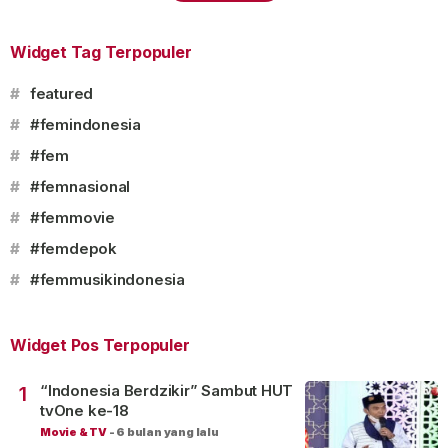
Widget Tag Terpopuler
#
featured
#
#femindonesia
#
#fem
#
#femnasional
#
#femmovie
#
#femdepok
#
#femmusikindonesia
Widget Pos Terpopuler
“Indonesia Berdzikir” Sambut HUT
1
tvOne ke-18
Movie & TV
-
6 bulan yang lalu