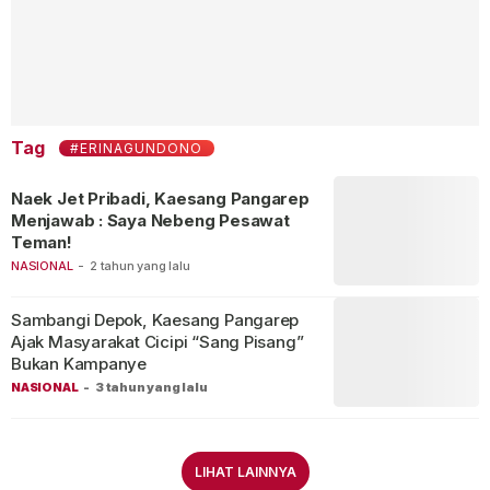
Tag
#ERINAGUNDONO
Naek Jet Pribadi, Kaesang Pangarep
Menjawab : Saya Nebeng Pesawat
Teman!
NASIONAL
-
2 tahun yang lalu
Sambangi Depok, Kaesang Pangarep
Ajak Masyarakat Cicipi “Sang Pisang”
Bukan Kampanye
NASIONAL
-
3 tahun yang lalu
LIHAT LAINNYA