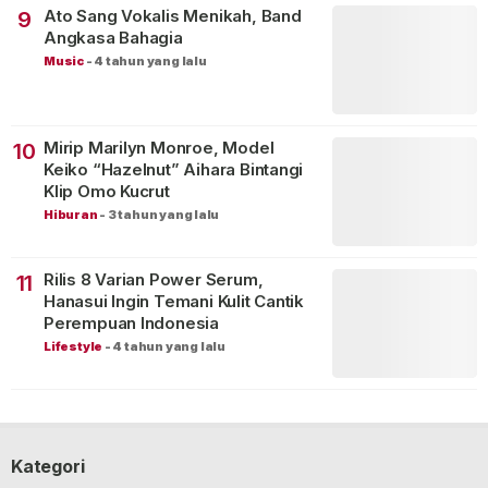
Ato Sang Vokalis Menikah, Band
9
Angkasa Bahagia
Music
-
4 tahun yang lalu
Mirip Marilyn Monroe, Model
10
Keiko “Hazelnut” Aihara Bintangi
Klip Omo Kucrut
Hiburan
-
3 tahun yang lalu
Rilis 8 Varian Power Serum,
11
Hanasui Ingin Temani Kulit Cantik
Perempuan Indonesia
Lifestyle
-
4 tahun yang lalu
Kategori