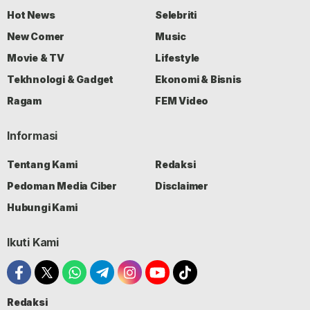
Hot News
Selebriti
New Comer
Music
Movie & TV
Lifestyle
Tekhnologi & Gadget
Ekonomi & Bisnis
Ragam
FEM Video
Informasi
Tentang Kami
Redaksi
Pedoman Media Ciber
Disclaimer
Hubungi Kami
Ikuti Kami
Redaksi