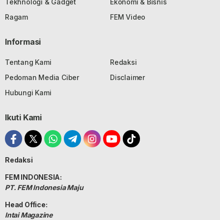
Tekhnologi & Gadget
Ekonomi & Bisnis
Ragam
FEM Video
Informasi
Tentang Kami
Redaksi
Pedoman Media Ciber
Disclaimer
Hubungi Kami
Ikuti Kami
Redaksi
FEM INDONESIA:
PT. FEM Indonesia Maju
Head Office:
Intai Magazine