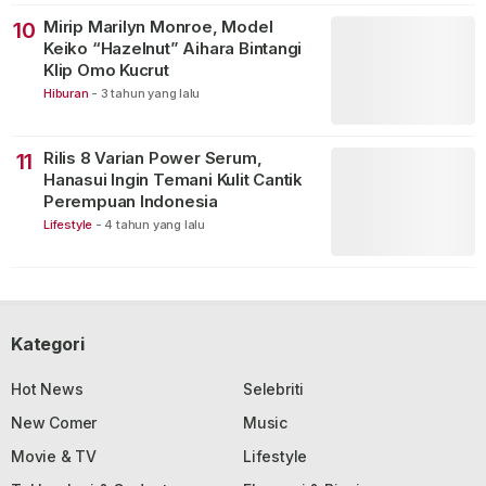
Mirip Marilyn Monroe, Model
10
Keiko “Hazelnut” Aihara Bintangi
Klip Omo Kucrut
Hiburan
-
3 tahun yang lalu
Rilis 8 Varian Power Serum,
11
Hanasui Ingin Temani Kulit Cantik
Perempuan Indonesia
Lifestyle
-
4 tahun yang lalu
Kategori
Hot News
Selebriti
New Comer
Music
Movie & TV
Lifestyle