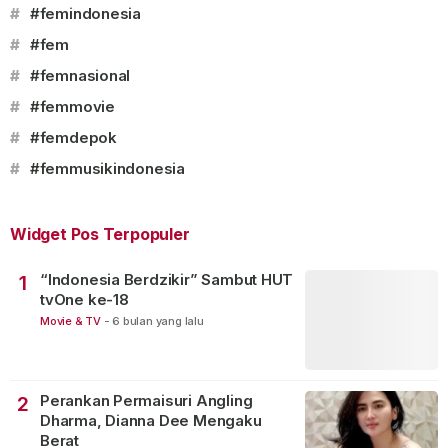
#
#femindonesia
#
#fem
#
#femnasional
#
#femmovie
#
#femdepok
#
#femmusikindonesia
Widget Pos Terpopuler
“Indonesia Berdzikir” Sambut HUT
1
tvOne ke-18
Movie & TV
-
6 bulan yang lalu
Perankan Permaisuri Angling
2
Dharma, Dianna Dee Mengaku
Berat