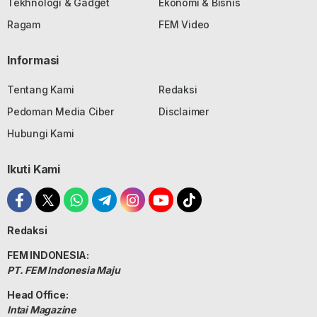
Tekhnologi & Gadget
Ekonomi & Bisnis
Ragam
FEM Video
Informasi
Tentang Kami
Redaksi
Pedoman Media Ciber
Disclaimer
Hubungi Kami
Ikuti Kami
Redaksi
FEM INDONESIA:
PT. FEM Indonesia Maju
Head Office:
Intai Magazine