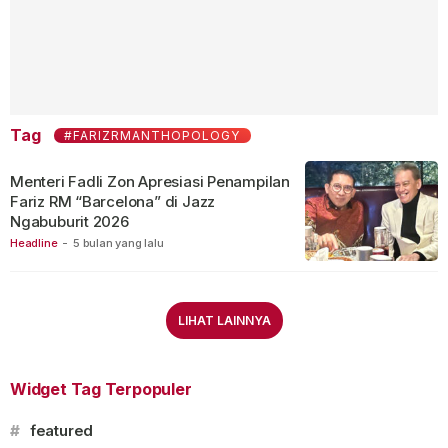
Tag
#FARIZRMANTHOPOLOGY
Menteri Fadli Zon Apresiasi Penampilan
Fariz RM “Barcelona” di Jazz
Ngabuburit 2026
Headline
-
5 bulan yang lalu
LIHAT LAINNYA
Widget Tag Terpopuler
#
featured