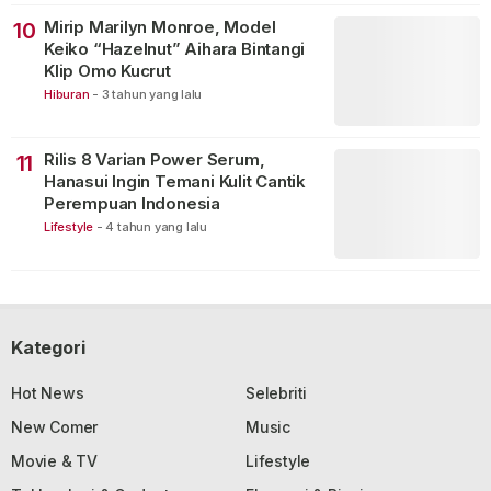
Mirip Marilyn Monroe, Model
10
Keiko “Hazelnut” Aihara Bintangi
Klip Omo Kucrut
Hiburan
-
3 tahun yang lalu
Rilis 8 Varian Power Serum,
11
Hanasui Ingin Temani Kulit Cantik
Perempuan Indonesia
Lifestyle
-
4 tahun yang lalu
Kategori
Hot News
Selebriti
New Comer
Music
Movie & TV
Lifestyle