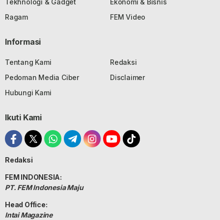
Tekhnologi & Gadget
Ekonomi & Bisnis
Ragam
FEM Video
Informasi
Tentang Kami
Redaksi
Pedoman Media Ciber
Disclaimer
Hubungi Kami
Ikuti Kami
Redaksi
FEM INDONESIA:
PT. FEM Indonesia Maju
Head Office:
Intai Magazine