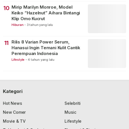
Mirip Marilyn Monroe, Model
10
Keiko “Hazelnut” Aihara Bintangi
Klip Omo Kucrut
Hiburan
-
3 tahun yang lalu
Rilis 8 Varian Power Serum,
11
Hanasui Ingin Temani Kulit Cantik
Perempuan Indonesia
Lifestyle
-
4 tahun yang lalu
Kategori
Hot News
Selebriti
New Comer
Music
Movie & TV
Lifestyle