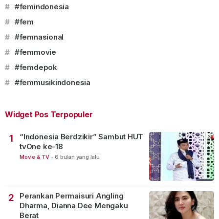
#
#femindonesia
#
#fem
#
#femnasional
#
#femmovie
#
#femdepok
#
#femmusikindonesia
Widget Pos Terpopuler
“Indonesia Berdzikir” Sambut HUT
1
tvOne ke-18
Movie & TV
-
6 bulan yang lalu
Perankan Permaisuri Angling
2
Dharma, Dianna Dee Mengaku
Berat