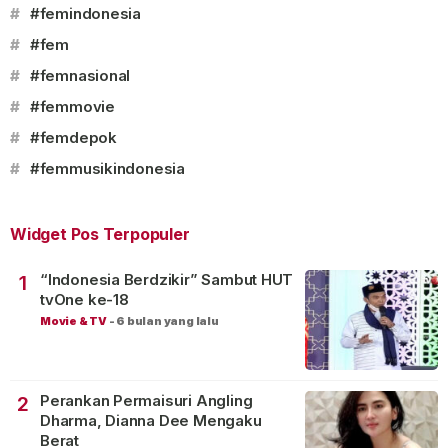
#
#femindonesia
#
#fem
#
#femnasional
#
#femmovie
#
#femdepok
#
#femmusikindonesia
Widget Pos Terpopuler
“Indonesia Berdzikir” Sambut HUT
1
tvOne ke-18
Movie & TV
-
6 bulan yang lalu
Perankan Permaisuri Angling
2
Dharma, Dianna Dee Mengaku
Berat