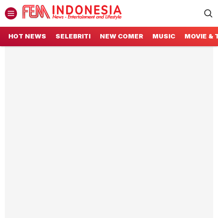
Fem Indonesia
Entertainment and Lifestyle
HOT NEWS
SELEBRITI
NEW COMER
MUSIC
MOVIE & 