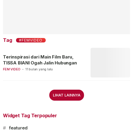
Tag
#FEMVIDEO
Terinspirasi dari Main Film Baru,
TISSA BIANI Ogah Jalin Hubungan
FEM VIDEO
-
11 bulan yang lalu
LIHAT LAINNYA
Widget Tag Terpopuler
#
featured