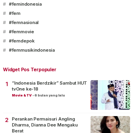
#
#femindonesia
#
#fem
#
#femnasional
#
#femmovie
#
#femdepok
#
#femmusikindonesia
Widget Pos Terpopuler
“Indonesia Berdzikir” Sambut HUT
1
tvOne ke-18
Movie & TV
-
6 bulan yang lalu
Perankan Permaisuri Angling
2
Dharma, Dianna Dee Mengaku
Berat