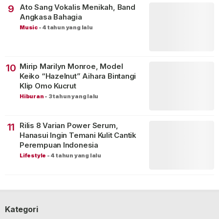
Ato Sang Vokalis Menikah, Band
9
Angkasa Bahagia
Music
-
4 tahun yang lalu
Mirip Marilyn Monroe, Model
10
Keiko “Hazelnut” Aihara Bintangi
Klip Omo Kucrut
Hiburan
-
3 tahun yang lalu
Rilis 8 Varian Power Serum,
11
Hanasui Ingin Temani Kulit Cantik
Perempuan Indonesia
Lifestyle
-
4 tahun yang lalu
Kategori