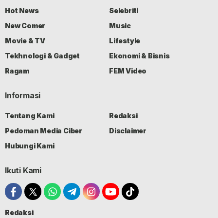
Hot News
Selebriti
New Comer
Music
Movie & TV
Lifestyle
Tekhnologi & Gadget
Ekonomi & Bisnis
Ragam
FEM Video
Informasi
Tentang Kami
Redaksi
Pedoman Media Ciber
Disclaimer
Hubungi Kami
Ikuti Kami
Redaksi