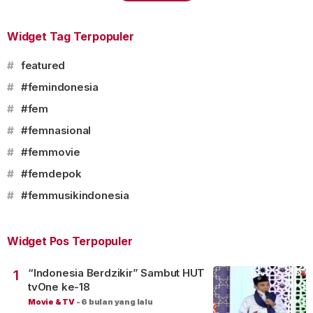
Widget Tag Terpopuler
#
featured
#
#femindonesia
#
#fem
#
#femnasional
#
#femmovie
#
#femdepok
#
#femmusikindonesia
Widget Pos Terpopuler
“Indonesia Berdzikir” Sambut HUT
1
tvOne ke-18
Movie & TV
-
6 bulan yang lalu