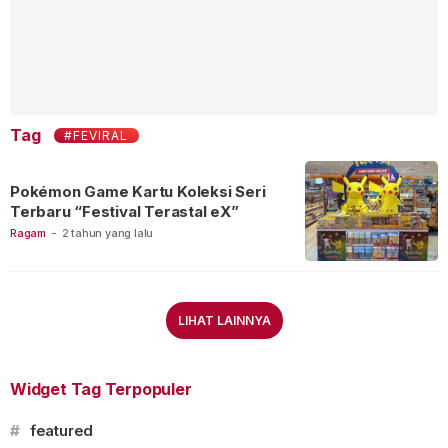
Tag
#FEVIRAL
Pokémon Game Kartu Koleksi Seri
Terbaru “Festival Terastal eX”
Ragam
-
2 tahun yang lalu
LIHAT LAINNYA
Widget Tag Terpopuler
#
featured