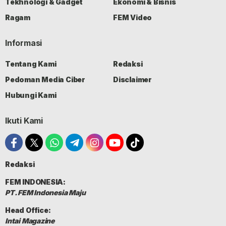
Tekhnologi & Gadget
Ekonomi & Bisnis
Ragam
FEM Video
Informasi
Tentang Kami
Redaksi
Pedoman Media Ciber
Disclaimer
Hubungi Kami
Ikuti Kami
Redaksi
FEM INDONESIA:
PT. FEM Indonesia Maju
Head Office:
Intai Magazine