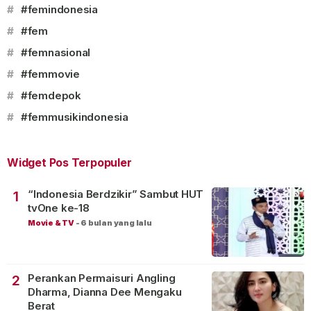
#
#femindonesia
#
#fem
#
#femnasional
#
#femmovie
#
#femdepok
#
#femmusikindonesia
Widget Pos Terpopuler
“Indonesia Berdzikir” Sambut HUT
1
tvOne ke-18
Movie & TV
-
6 bulan yang lalu
Perankan Permaisuri Angling
2
Dharma, Dianna Dee Mengaku
Berat