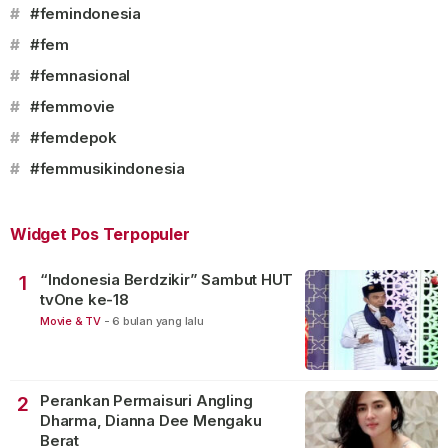
#
#femindonesia
#
#fem
#
#femnasional
#
#femmovie
#
#femdepok
#
#femmusikindonesia
Widget Pos Terpopuler
“Indonesia Berdzikir” Sambut HUT
1
tvOne ke-18
Movie & TV
-
6 bulan yang lalu
Perankan Permaisuri Angling
2
Dharma, Dianna Dee Mengaku
Berat