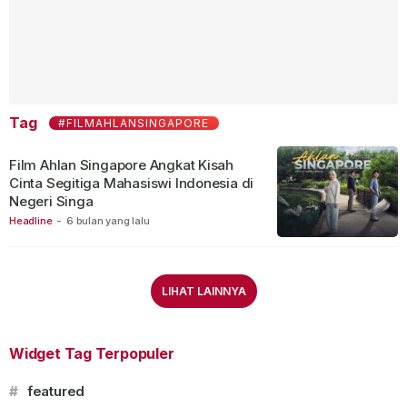
Tag
#FILMAHLANSINGAPORE
Film Ahlan Singapore Angkat Kisah
Cinta Segitiga Mahasiswi Indonesia di
Negeri Singa
Headline
-
6 bulan yang lalu
LIHAT LAINNYA
Widget Tag Terpopuler
#
featured