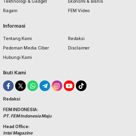
Tekhnologi & Gadget
Ekonomi & Bisnis
Ragam
FEM Video
Informasi
Tentang Kami
Redaksi
Pedoman Media Ciber
Disclaimer
Hubungi Kami
Ikuti Kami
Redaksi
FEM INDONESIA:
PT. FEM Indonesia Maju
Head Office:
Intai Magazine