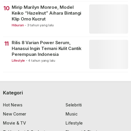
Mirip Marilyn Monroe, Model
10
Keiko “Hazelnut” Aihara Bintangi
Klip Omo Kucrut
Hiburan
-
3 tahun yang lalu
Rilis 8 Varian Power Serum,
11
Hanasui Ingin Temani Kulit Cantik
Perempuan Indonesia
Lifestyle
-
4 tahun yang lalu
Kategori
Hot News
Selebriti
New Comer
Music
Movie & TV
Lifestyle