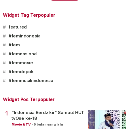
Widget Tag Terpopuler
#
featured
#
#femindonesia
#
#fem
#
#femnasional
#
#femmovie
#
#femdepok
#
#femmusikindonesia
Widget Pos Terpopuler
“Indonesia Berdzikir” Sambut HUT
1
tvOne ke-18
Movie & TV
-
6 bulan yang lalu