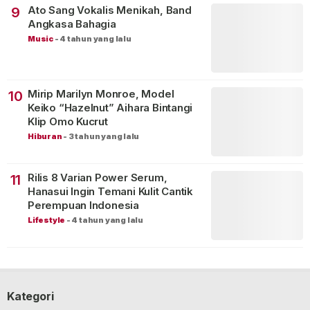
Ato Sang Vokalis Menikah, Band
9
Angkasa Bahagia
Music
-
4 tahun yang lalu
Mirip Marilyn Monroe, Model
10
Keiko “Hazelnut” Aihara Bintangi
Klip Omo Kucrut
Hiburan
-
3 tahun yang lalu
Rilis 8 Varian Power Serum,
11
Hanasui Ingin Temani Kulit Cantik
Perempuan Indonesia
Lifestyle
-
4 tahun yang lalu
Kategori