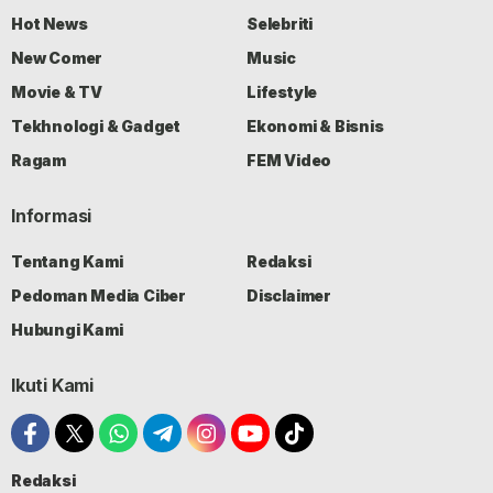
Hot News
Selebriti
New Comer
Music
Movie & TV
Lifestyle
Tekhnologi & Gadget
Ekonomi & Bisnis
Ragam
FEM Video
Informasi
Tentang Kami
Redaksi
Pedoman Media Ciber
Disclaimer
Hubungi Kami
Ikuti Kami
Redaksi