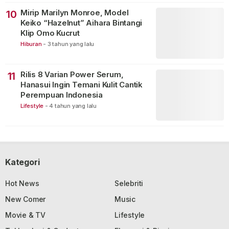
Mirip Marilyn Monroe, Model
10
Keiko “Hazelnut” Aihara Bintangi
Klip Omo Kucrut
Hiburan
-
3 tahun yang lalu
Rilis 8 Varian Power Serum,
11
Hanasui Ingin Temani Kulit Cantik
Perempuan Indonesia
Lifestyle
-
4 tahun yang lalu
Kategori
Hot News
Selebriti
New Comer
Music
Movie & TV
Lifestyle