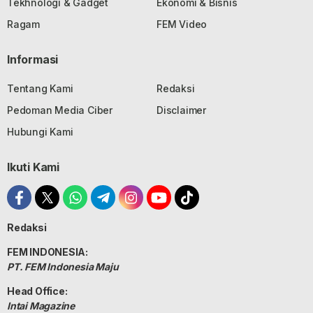
Tekhnologi & Gadget
Ekonomi & Bisnis
Ragam
FEM Video
Informasi
Tentang Kami
Redaksi
Pedoman Media Ciber
Disclaimer
Hubungi Kami
Ikuti Kami
Redaksi
FEM INDONESIA:
PT. FEM Indonesia Maju
Head Office:
Intai Magazine