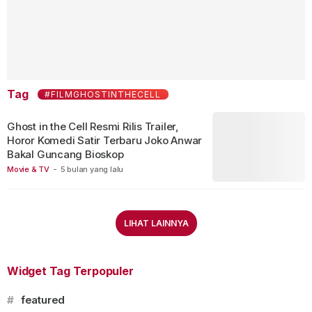
Tag
#FILMGHOSTINTHECELL
Ghost in the Cell Resmi Rilis Trailer,
Horor Komedi Satir Terbaru Joko Anwar
Bakal Guncang Bioskop
Movie & TV
-
5 bulan yang lalu
LIHAT LAINNYA
Widget Tag Terpopuler
#
featured