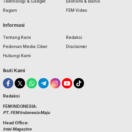
Tekhnologi & Gadget
Ekonomi & Bisnis
Ragam
FEM Video
Informasi
Tentang Kami
Redaksi
Pedoman Media Ciber
Disclaimer
Hubungi Kami
Ikuti Kami
Redaksi
FEM INDONESIA:
PT. FEM Indonesia Maju
Head Office:
Intai Magazine