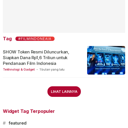
Tag
#FILMINDONEAIA
SHOW Token Resmi Diluncurkan,
Siapkan Dana Rp1,6 Triliun untuk
Pendanaan Film Indonesia
Tekhnologi & Gadget
-
1 bulan yang lalu
LIHAT LAINNYA
Widget Tag Terpopuler
#
featured