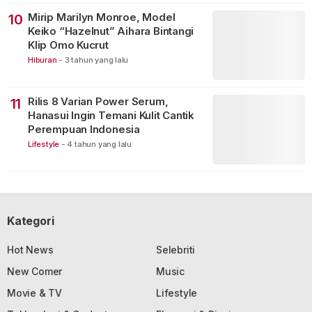
Mirip Marilyn Monroe, Model
10
Keiko “Hazelnut” Aihara Bintangi
Klip Omo Kucrut
Hiburan
-
3 tahun yang lalu
Rilis 8 Varian Power Serum,
11
Hanasui Ingin Temani Kulit Cantik
Perempuan Indonesia
Lifestyle
-
4 tahun yang lalu
Kategori
Hot News
Selebriti
New Comer
Music
Movie & TV
Lifestyle