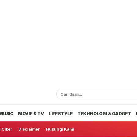
MUSIC
MOVIE & TV
LIFESTYLE
TEKHNOLOGI & GADGET
 Ciber
Disclaimer
Hubungi Kami