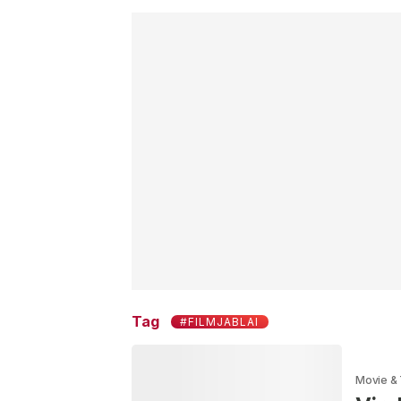
Tag
#FILMJABLAI
Movie &