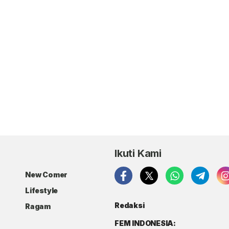
Ikuti Kami
New Comer
Lifestyle
Redaksi
Ragam
FEM INDONESIA: