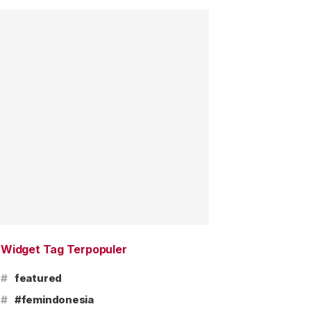
Widget Tag Terpopuler
#
featured
#
#femindonesia