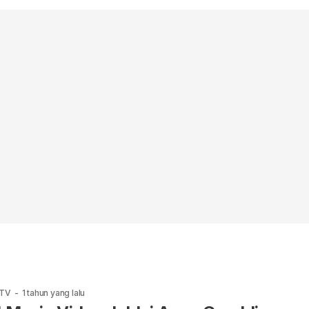
 TV
-
1 tahun yang lalu