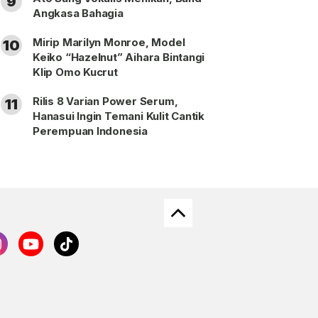
9
Angkasa Bahagia
Mirip Marilyn Monroe, Model
10
Keiko “Hazelnut” Aihara Bintangi
Klip Omo Kucrut
Rilis 8 Varian Power Serum,
11
Hanasui Ingin Temani Kulit Cantik
Perempuan Indonesia