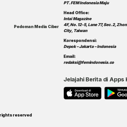
PT. FEM Indonesia Maju
Head Office:
Intai Magazine
4F, No. 12-5, Lane 77, Sec. 2, Zh
Pedoman Media Ciber
City, Taiwan
Korespondensi:
Depok – Jakarta – Indonesia
Email:
redaksi@femindonesia.co
Jelajahi Berita di Apps
rights reserved