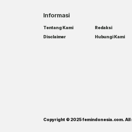
Informasi
Tentang Kami
Redaksi
Disclaimer
Hubungi Kami
Copyright © 2025 femindonesia.com. All 