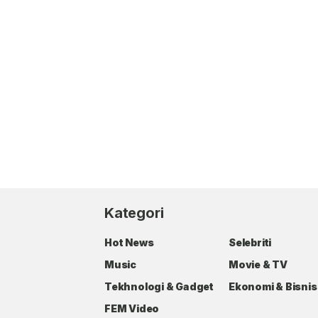
Kategori
Hot News
Selebriti
Music
Movie & TV
Tekhnologi & Gadget
Ekonomi & Bisnis
FEM Video