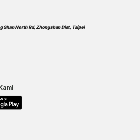
ong Shan North Rd, Zhongshan Dist, Taipei
 Kami