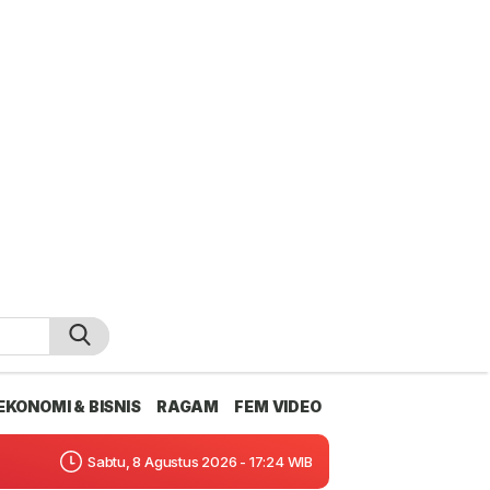
EKONOMI & BISNIS
RAGAM
FEM VIDEO
Sabtu, 8 Agustus 2026 - 17:24 WIB