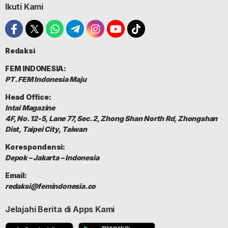
Ikuti Kami
Redaksi
FEM INDONESIA:
PT. FEM Indonesia Maju
Head Office:
Intai Magazine
4F, No. 12-5, Lane 77, Sec. 2, Zhong Shan North Rd, Zhongshan
Dist, Taipei City, Taiwan
Korespondensi:
Depok – Jakarta – Indonesia
Email:
redaksi@femindonesia.co
Jelajahi Berita di Apps Kami