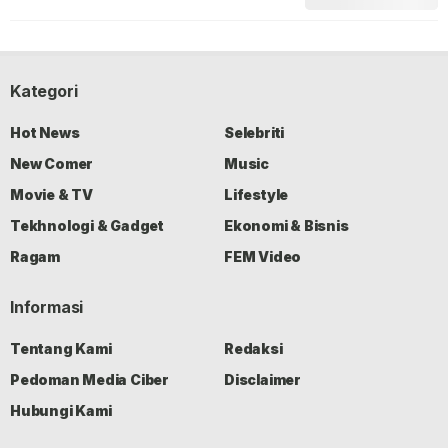
Kategori
Hot News
Selebriti
New Comer
Music
Movie & TV
Lifestyle
Tekhnologi & Gadget
Ekonomi & Bisnis
Ragam
FEM Video
Informasi
Tentang Kami
Redaksi
Pedoman Media Ciber
Disclaimer
Hubungi Kami