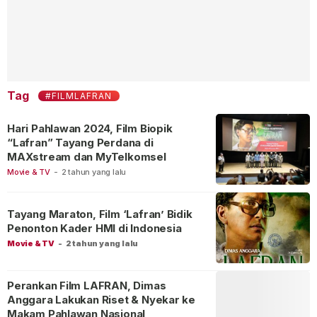
Tag
#FILMLAFRAN
Hari Pahlawan 2024, Film Biopik
“Lafran” Tayang Perdana di
MAXstream dan MyTelkomsel
Movie & TV
-
2 tahun yang lalu
Tayang Maraton, Film ‘Lafran’ Bidik
Penonton Kader HMI di Indonesia
Movie & TV
-
2 tahun yang lalu
Perankan Film LAFRAN, Dimas
Anggara Lakukan Riset & Nyekar ke
Makam Pahlawan Nasional