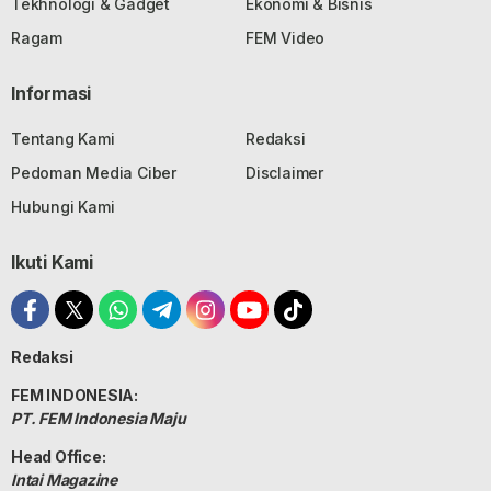
Tekhnologi & Gadget
Ekonomi & Bisnis
Ragam
FEM Video
Informasi
Tentang Kami
Redaksi
Pedoman Media Ciber
Disclaimer
Hubungi Kami
Ikuti Kami
Redaksi
FEM INDONESIA:
PT. FEM Indonesia Maju
Head Office:
Intai Magazine