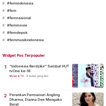
#
#femindonesia
#
#fem
#
#femnasional
#
#femmovie
#
#femdepok
#
#femmusikindonesia
Widget Pos Terpopuler
“Indonesia Berdzikir” Sambut HUT
1
tvOne ke-18
Movie & TV
-
6 bulan yang lalu
Perankan Permaisuri Angling
2
Dharma, Dianna Dee Mengaku
Berat