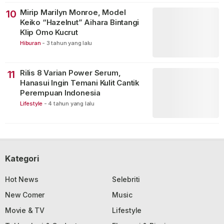
Mirip Marilyn Monroe, Model
10
Keiko “Hazelnut” Aihara Bintangi
Klip Omo Kucrut
Hiburan
-
3 tahun yang lalu
Rilis 8 Varian Power Serum,
11
Hanasui Ingin Temani Kulit Cantik
Perempuan Indonesia
Lifestyle
-
4 tahun yang lalu
Kategori
Hot News
Selebriti
New Comer
Music
Movie & TV
Lifestyle