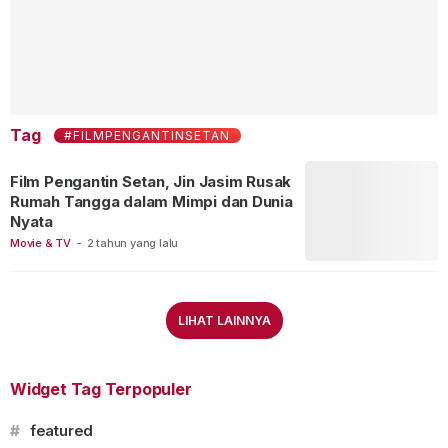
Tag
#FILMPENGANTINSETAN
Film Pengantin Setan, Jin Jasim Rusak
Rumah Tangga dalam Mimpi dan Dunia
Nyata
Movie & TV
-
2 tahun yang lalu
LIHAT LAINNYA
Widget Tag Terpopuler
#
featured