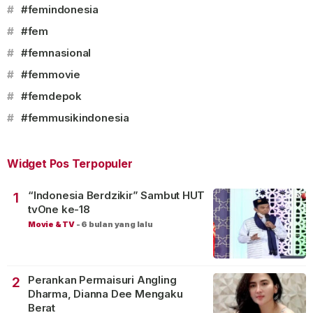
#
#femindonesia
#
#fem
#
#femnasional
#
#femmovie
#
#femdepok
#
#femmusikindonesia
Widget Pos Terpopuler
“Indonesia Berdzikir” Sambut HUT
1
tvOne ke-18
Movie & TV
-
6 bulan yang lalu
Perankan Permaisuri Angling
2
Dharma, Dianna Dee Mengaku
Berat