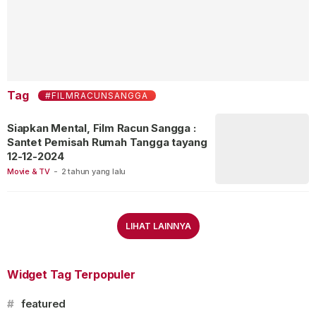
Tag
#FILMRACUNSANGGA
Siapkan Mental, Film Racun Sangga :
Santet Pemisah Rumah Tangga tayang
12-12-2024
Movie & TV
-
2 tahun yang lalu
LIHAT LAINNYA
Widget Tag Terpopuler
#
featured