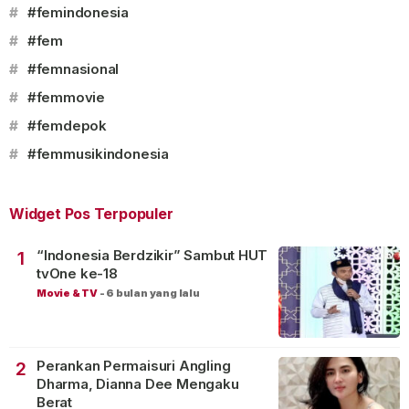
#
#femindonesia
#
#fem
#
#femnasional
#
#femmovie
#
#femdepok
#
#femmusikindonesia
Widget Pos Terpopuler
“Indonesia Berdzikir” Sambut HUT
1
tvOne ke-18
Movie & TV
-
6 bulan yang lalu
Perankan Permaisuri Angling
2
Dharma, Dianna Dee Mengaku
Berat