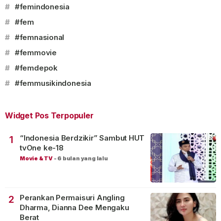
#
#femindonesia
#
#fem
#
#femnasional
#
#femmovie
#
#femdepok
#
#femmusikindonesia
Widget Pos Terpopuler
“Indonesia Berdzikir” Sambut HUT
1
tvOne ke-18
Movie & TV
-
6 bulan yang lalu
Perankan Permaisuri Angling
2
Dharma, Dianna Dee Mengaku
Berat