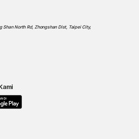
ng Shan North Rd, Zhongshan Dist, Taipei City,
 Kami