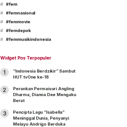
#
#fem
#
#femnasional
#
#femmovie
#
#femdepok
#
#femmusikindonesia
Widget Pos Terpopuler
“Indonesia Berdzikir” Sambut
1
HUT tvOne ke-18
Perankan Permaisuri Angling
2
Dharma, Dianna Dee Mengaku
Berat
Pencipta Lagu “Isabella”
3
Meninggal Dunia, Penyanyi
Melayu Andrigo Berduka