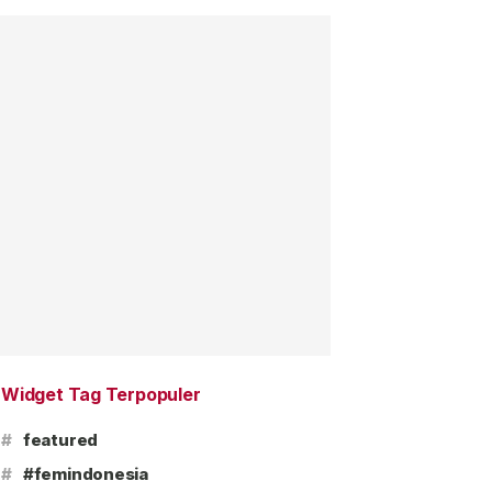
Widget Tag Terpopuler
#
featured
#
#femindonesia