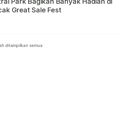
ral Park Bagikan Banyak Hadiah di
ak Great Sale Fest
ah ditampilkan semua