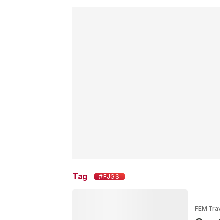
Tag
#FJGS
FEM Tra