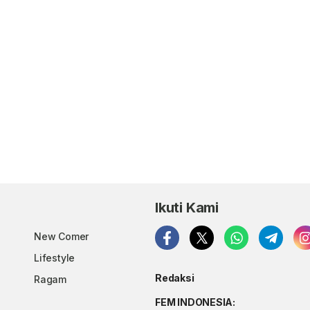
Ikuti Kami
New Comer
Lifestyle
Redaksi
Ragam
FEM INDONESIA: