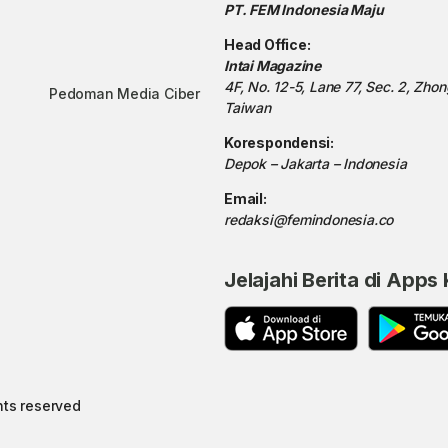
PT. FEM Indonesia Maju
Head Office:
Intai Magazine
4F, No. 12-5, Lane 77, Sec. 2, Zho
Pedoman Media Ciber
Taiwan
Korespondensi:
Depok – Jakarta – Indonesia
Email:
redaksi@femindonesia.co
Jelajahi Berita di Apps
hts reserved