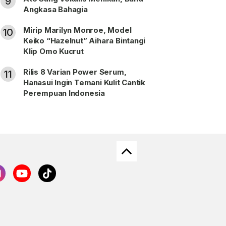
9
Angkasa Bahagia
Mirip Marilyn Monroe, Model
10
Keiko “Hazelnut” Aihara Bintangi
Klip Omo Kucrut
Rilis 8 Varian Power Serum,
11
Hanasui Ingin Temani Kulit Cantik
Perempuan Indonesia