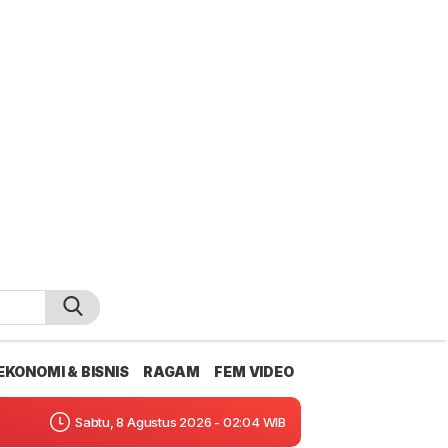
EKONOMI & BISNIS
RAGAM
FEM VIDEO
Sabtu, 8 Agustus 2026 - 02:04 WIB