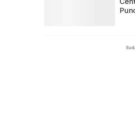
Cent
Punc
Sud