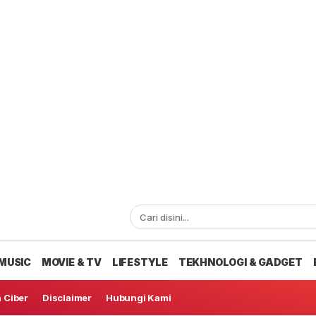
MUSIC
MOVIE & TV
LIFESTYLE
TEKHNOLOGI & GADGET
 Ciber
Disclaimer
Hubungi Kami