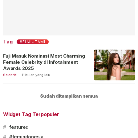
Tag
#FUJIUTAMI
Fuji Masuk Nominasi Most Charming
Female Celebrity di Infotainment
Awards 2025
Selebriti
-
11 bulan yang lalu
Sudah ditampilkan semua
Widget Tag Terpopuler
#
featured
#
#femindonesia