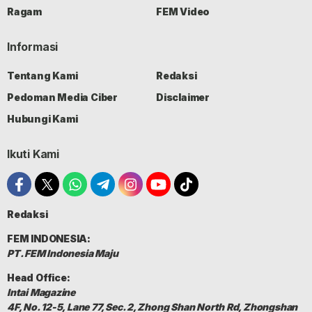
Ragam
FEM Video
Informasi
Tentang Kami
Redaksi
Pedoman Media Ciber
Disclaimer
Hubungi Kami
Ikuti Kami
Redaksi
FEM INDONESIA:
PT. FEM Indonesia Maju
Head Office:
Intai Magazine
4F, No. 12-5, Lane 77, Sec. 2, Zhong Shan North Rd, Zhongshan