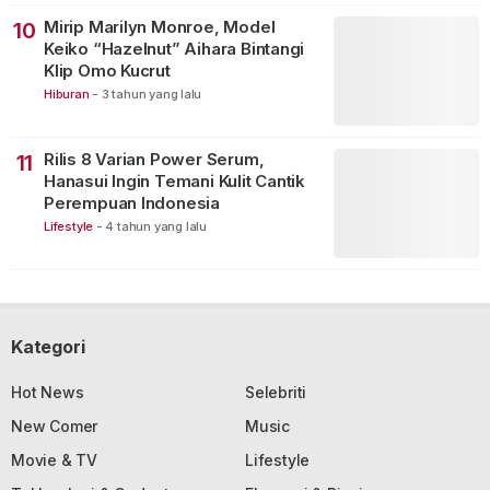
Mirip Marilyn Monroe, Model
10
Keiko “Hazelnut” Aihara Bintangi
Klip Omo Kucrut
Hiburan
-
3 tahun yang lalu
Rilis 8 Varian Power Serum,
11
Hanasui Ingin Temani Kulit Cantik
Perempuan Indonesia
Lifestyle
-
4 tahun yang lalu
Kategori
Hot News
Selebriti
New Comer
Music
Movie & TV
Lifestyle