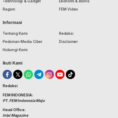
Tekhnologi & Gadget
Ekonomi & Bisnis
Ragam
FEM Video
Informasi
Tentang Kami
Redaksi
Pedoman Media Ciber
Disclaimer
Hubungi Kami
Ikuti Kami
Redaksi
FEM INDONESIA:
PT. FEM Indonesia Maju
Head Office:
Intai Magazine