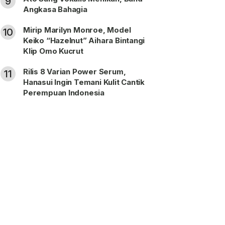
9
Angkasa Bahagia
Mirip Marilyn Monroe, Model
10
Keiko “Hazelnut” Aihara Bintangi
Klip Omo Kucrut
Rilis 8 Varian Power Serum,
11
Hanasui Ingin Temani Kulit Cantik
Perempuan Indonesia