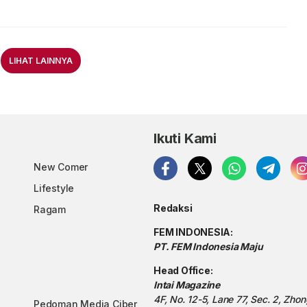
LIHAT LAINNYA
Ikuti Kami
New Comer
Lifestyle
Redaksi
Ragam
FEM INDONESIA:
PT. FEM Indonesia Maju
Head Office:
Intai Magazine
4F, No. 12-5, Lane 77, Sec. 2, Zho
Pedoman Media Ciber