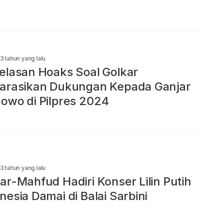
3 tahun yang lalu
elasan Hoaks Soal Golkar
arasikan Dukungan Kepada Ganjar
owo di Pilpres 2024
3 tahun yang lalu
ar-Mahfud Hadiri Konser Lilin Putih
nesia Damai di Balai Sarbini