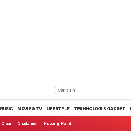
MUSIC
MOVIE & TV
LIFESTYLE
TEKHNOLOGI & GADGET
 Ciber
Disclaimer
Hubungi Kami