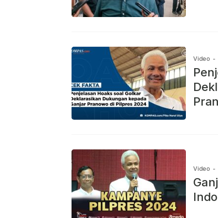
Video
-
Penj
Dekl
Pran
Video
-
Ganj
Indo