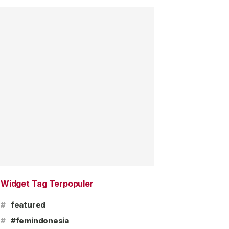
Widget Tag Terpopuler
#
featured
#
#femindonesia