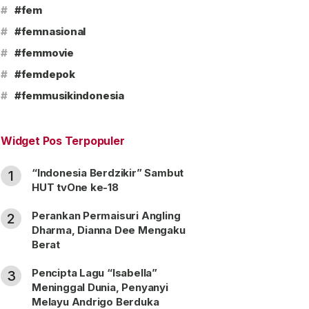
#
#fem
#
#femnasional
#
#femmovie
#
#femdepok
#
#femmusikindonesia
Widget Pos Terpopuler
“Indonesia Berdzikir” Sambut
1
HUT tvOne ke-18
Perankan Permaisuri Angling
2
Dharma, Dianna Dee Mengaku
Berat
Pencipta Lagu “Isabella”
3
Meninggal Dunia, Penyanyi
Melayu Andrigo Berduka