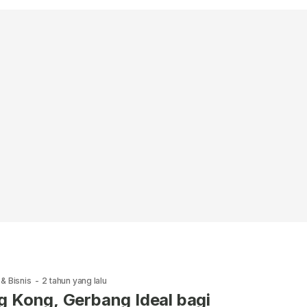
& Bisnis
-
2 tahun yang lalu
 Kong, Gerbang Ideal bagi