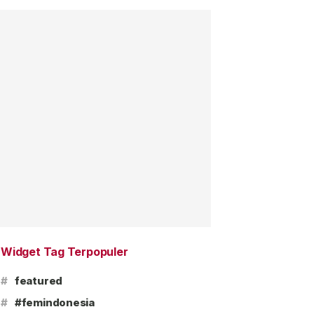
Widget Tag Terpopuler
#
featured
#
#femindonesia