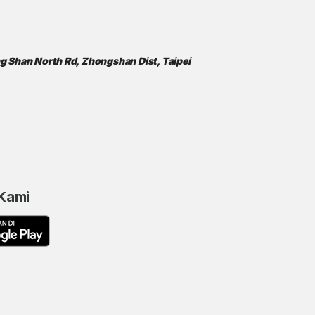
ong Shan North Rd, Zhongshan Dist, Taipei
 Kami