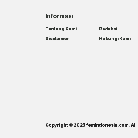
Informasi
Tentang Kami
Redaksi
Disclaimer
Hubungi Kami
Copyright © 2025 femindonesia.com. All 