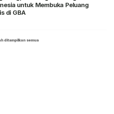
onesia untuk Membuka Peluang
is di GBA
h ditampilkan semua