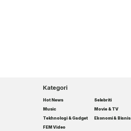
Kategori
Hot News
Selebriti
Music
Movie & TV
Tekhnologi & Gadget
Ekonomi & Bisnis
FEM Video