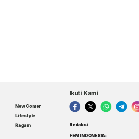
Ikuti Kami
New Comer
Lifestyle
Redaksi
Ragam
FEM INDONESIA: