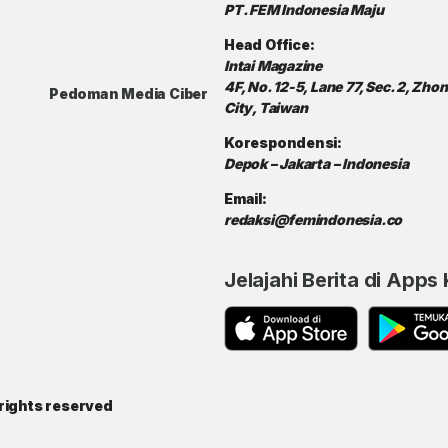
PT. FEM Indonesia Maju
Head Office:
Intai Magazine
4F, No. 12-5, Lane 77, Sec. 2, Zh
Pedoman Media Ciber
City, Taiwan
Korespondensi:
Depok – Jakarta – Indonesia
Email:
redaksi@femindonesia.co
Jelajahi Berita di Apps
rights reserved