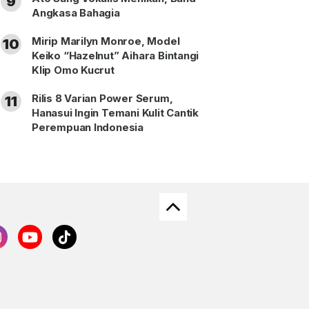
9
Angkasa Bahagia
Mirip Marilyn Monroe, Model
10
Keiko “Hazelnut” Aihara Bintangi
Klip Omo Kucrut
Rilis 8 Varian Power Serum,
11
Hanasui Ingin Temani Kulit Cantik
Perempuan Indonesia