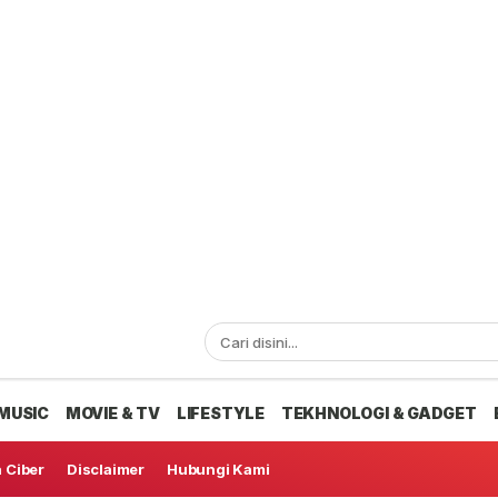
MUSIC
MOVIE & TV
LIFESTYLE
TEKHNOLOGI & GADGET
 Ciber
Disclaimer
Hubungi Kami