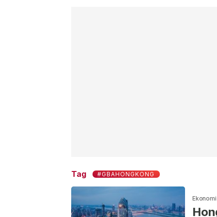
Tag
#GBAHONGKONG
Ekonomi 
Hong