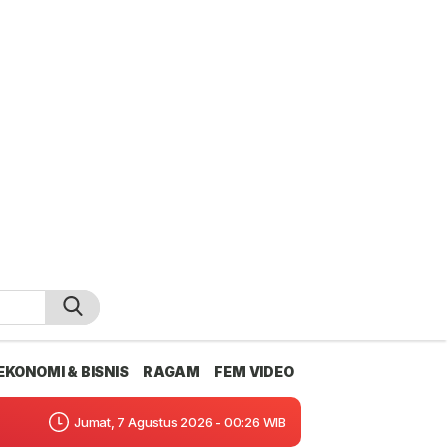
EKONOMI & BISNIS
RAGAM
FEM VIDEO
Jumat, 7 Agustus 2026 - 00:26 WIB