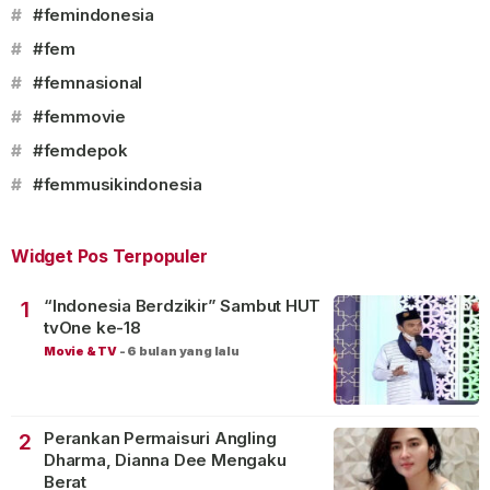
#
#femindonesia
#
#fem
#
#femnasional
#
#femmovie
#
#femdepok
#
#femmusikindonesia
Widget Pos Terpopuler
“Indonesia Berdzikir” Sambut HUT
1
tvOne ke-18
Movie & TV
-
6 bulan yang lalu
Perankan Permaisuri Angling
2
Dharma, Dianna Dee Mengaku
Berat