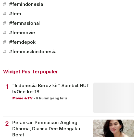
#
#femindonesia
#
#fem
#
#femnasional
#
#femmovie
#
#femdepok
#
#femmusikindonesia
Widget Pos Terpopuler
“Indonesia Berdzikir” Sambut HUT
1
tvOne ke-18
Movie & TV
-
6 bulan yang lalu
Perankan Permaisuri Angling
2
Dharma, Dianna Dee Mengaku
Berat