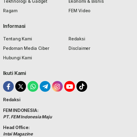
Tekhnologi & Gadget
Ekonomi & Bisnis
Ragam
FEM Video
Informasi
Tentang Kami
Redaksi
Pedoman Media Ciber
Disclaimer
Hubungi Kami
Ikuti Kami
Redaksi
FEM INDONESIA:
PT. FEM Indonesia Maju
Head Office:
Intai Magazine