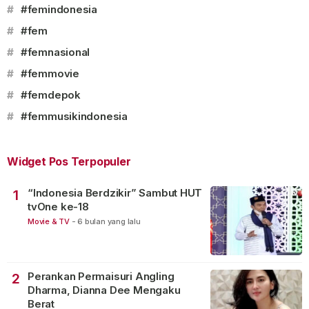
#
#femindonesia
#
#fem
#
#femnasional
#
#femmovie
#
#femdepok
#
#femmusikindonesia
Widget Pos Terpopuler
“Indonesia Berdzikir” Sambut HUT
1
tvOne ke-18
Movie & TV
-
6 bulan yang lalu
Perankan Permaisuri Angling
2
Dharma, Dianna Dee Mengaku
Berat