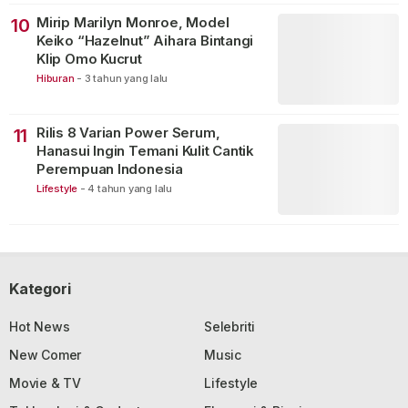
Mirip Marilyn Monroe, Model
10
Keiko “Hazelnut” Aihara Bintangi
Klip Omo Kucrut
Hiburan
-
3 tahun yang lalu
Rilis 8 Varian Power Serum,
11
Hanasui Ingin Temani Kulit Cantik
Perempuan Indonesia
Lifestyle
-
4 tahun yang lalu
Kategori
Hot News
Selebriti
New Comer
Music
Movie & TV
Lifestyle