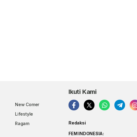
Ikuti Kami
New Comer
Lifestyle
Redaksi
Ragam
FEM INDONESIA: