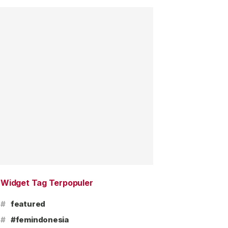
Widget Tag Terpopuler
#
featured
#
#femindonesia