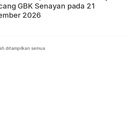
cang GBK Senayan pada 21
ember 2026
ah ditampilkan semua