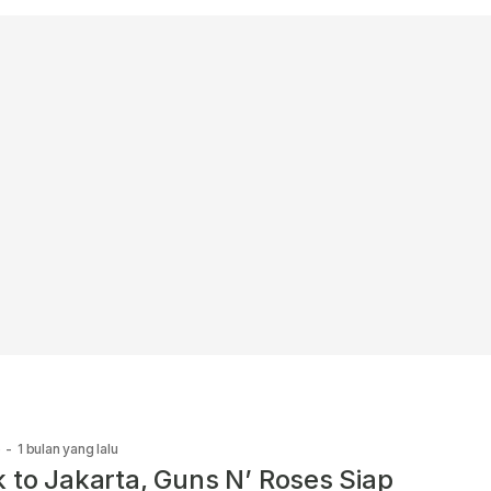
e
-
1 bulan yang lalu
 to Jakarta, Guns N’ Roses Siap