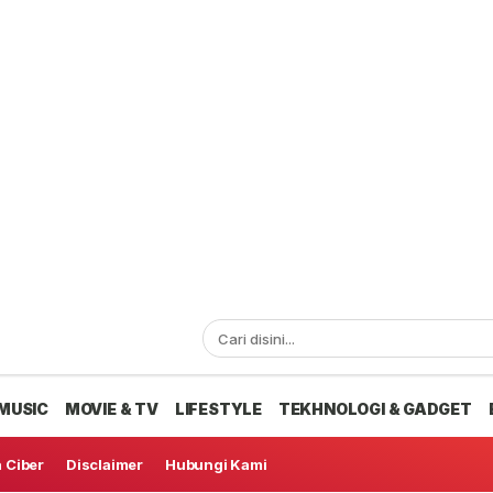
MUSIC
MOVIE & TV
LIFESTYLE
TEKHNOLOGI & GADGET
 Ciber
Disclaimer
Hubungi Kami