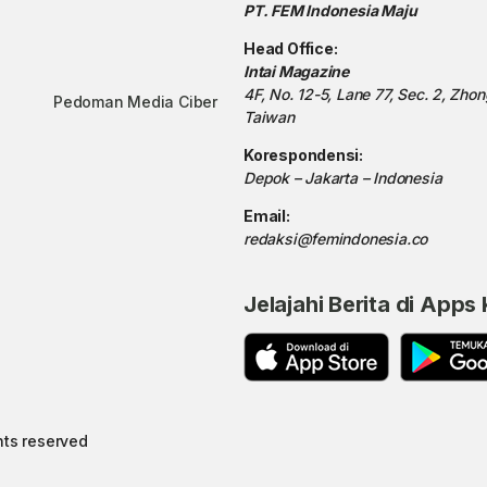
PT. FEM Indonesia Maju
Head Office:
Intai Magazine
4F, No. 12-5, Lane 77, Sec. 2, Zho
Pedoman Media Ciber
Taiwan
Korespondensi:
Depok – Jakarta – Indonesia
Email:
redaksi@femindonesia.co
Jelajahi Berita di Apps
hts reserved