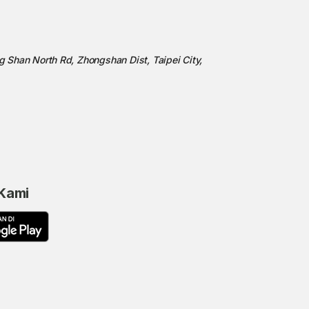
ng Shan North Rd, Zhongshan Dist, Taipei City,
 Kami