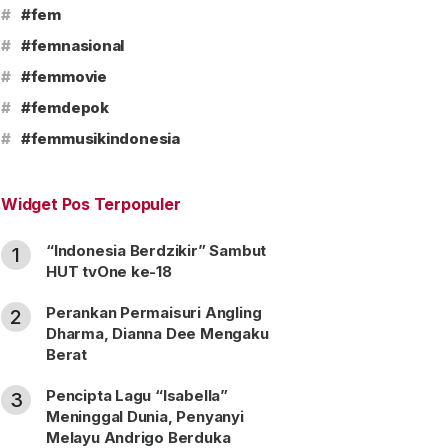
#
#fem
#
#femnasional
#
#femmovie
#
#femdepok
#
#femmusikindonesia
Widget Pos Terpopuler
“Indonesia Berdzikir” Sambut
1
HUT tvOne ke-18
Perankan Permaisuri Angling
2
Dharma, Dianna Dee Mengaku
Berat
Pencipta Lagu “Isabella”
3
Meninggal Dunia, Penyanyi
Melayu Andrigo Berduka