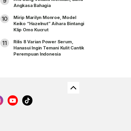
9
Angkasa Bahagia
Mirip Marilyn Monroe, Model
10
Keiko “Hazelnut” Aihara Bintangi
Klip Omo Kucrut
Rilis 8 Varian Power Serum,
11
Hanasui Ingin Temani Kulit Cantik
Perempuan Indonesia