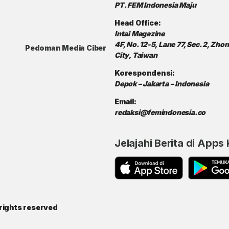
PT. FEM Indonesia Maju
Head Office:
Intai Magazine
4F, No. 12-5, Lane 77, Sec. 2, Zh
Pedoman Media Ciber
City, Taiwan
Korespondensi:
Depok – Jakarta – Indonesia
Email:
redaksi@femindonesia.co
Jelajahi Berita di Apps
rights reserved