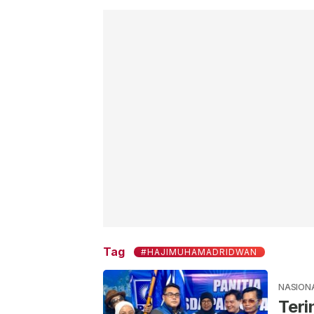
Tag
#HAJIMUHAMADRIDWAN
NASION
Teri