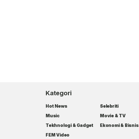
Kategori
Hot News
Selebriti
Music
Movie & TV
Tekhnologi & Gadget
Ekonomi & Bisnis
FEM Video