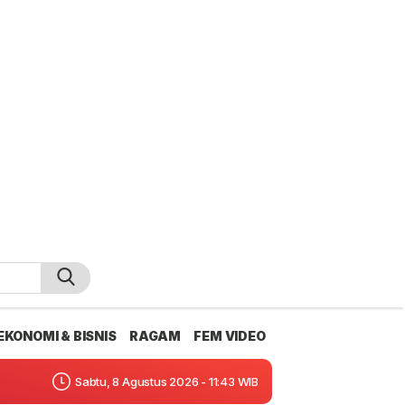
EKONOMI & BISNIS
RAGAM
FEM VIDEO
Sabtu, 8 Agustus 2026 - 11:43 WIB