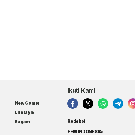
Ikuti Kami
New Comer
Lifestyle
Redaksi
Ragam
FEM INDONESIA: