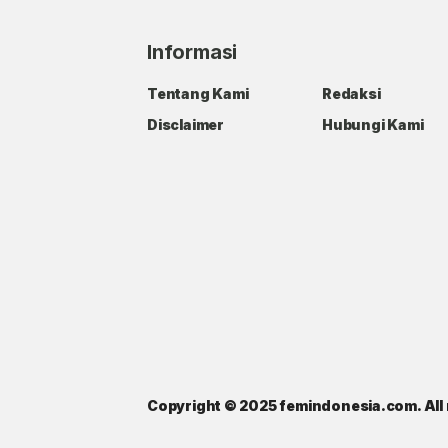
Informasi
Tentang Kami
Redaksi
Disclaimer
Hubungi Kami
Copyright © 2025 femindonesia.com. All 