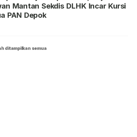
an Mantan Sekdis DLHK Incar Kursi
ua PAN Depok
h ditampilkan semua