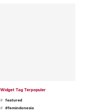
Widget Tag Terpopuler
#
featured
#
#femindonesia