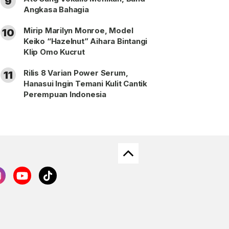
9
Angkasa Bahagia
Mirip Marilyn Monroe, Model
10
Keiko “Hazelnut” Aihara Bintangi
Klip Omo Kucrut
Rilis 8 Varian Power Serum,
11
Hanasui Ingin Temani Kulit Cantik
Perempuan Indonesia