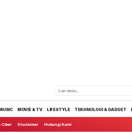
MUSIC
MOVIE & TV
LIFESTYLE
TEKHNOLOGI & GADGET
 Ciber
Disclaimer
Hubungi Kami