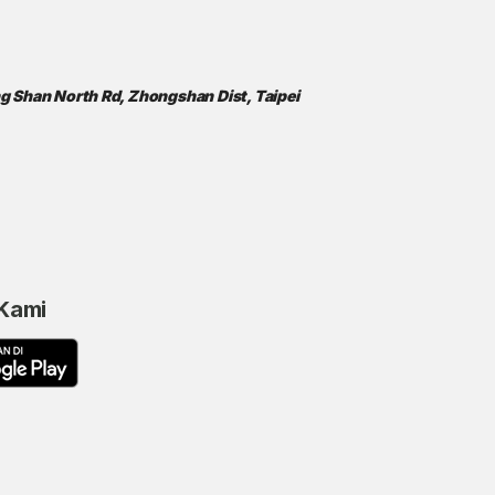
ong Shan North Rd, Zhongshan Dist, Taipei
 Kami