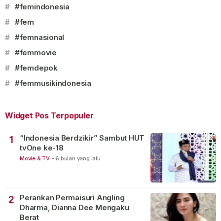
#
#femindonesia
#
#fem
#
#femnasional
#
#femmovie
#
#femdepok
#
#femmusikindonesia
Widget Pos Terpopuler
“Indonesia Berdzikir” Sambut HUT
1
tvOne ke-18
Movie & TV
-
6 bulan yang lalu
Perankan Permaisuri Angling
2
Dharma, Dianna Dee Mengaku
Berat