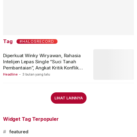
Tag
#HALOSRECORD
Diperkuat Winky Wiryawan, Rahasia
Intelijen Lepas Single “Suci Tanah
Pembantaian”, Angkat Kritik Konflik
Berkepanjangan
Headline
-
3 bulan yang lalu
LIHAT LAINNYA
Widget Tag Terpopuler
#
featured