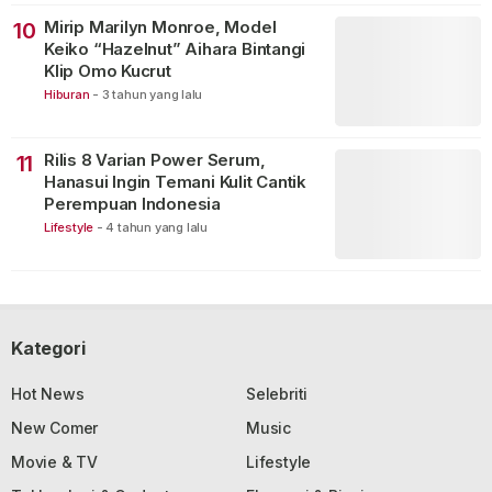
Mirip Marilyn Monroe, Model
10
Keiko “Hazelnut” Aihara Bintangi
Klip Omo Kucrut
Hiburan
-
3 tahun yang lalu
Rilis 8 Varian Power Serum,
11
Hanasui Ingin Temani Kulit Cantik
Perempuan Indonesia
Lifestyle
-
4 tahun yang lalu
Kategori
Hot News
Selebriti
New Comer
Music
Movie & TV
Lifestyle