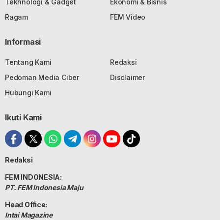
Tekhnologi & Gadget
Ekonomi & Bisnis
Ragam
FEM Video
Informasi
Tentang Kami
Redaksi
Pedoman Media Ciber
Disclaimer
Hubungi Kami
Ikuti Kami
Redaksi
FEM INDONESIA:
PT. FEM Indonesia Maju
Head Office:
Intai Magazine