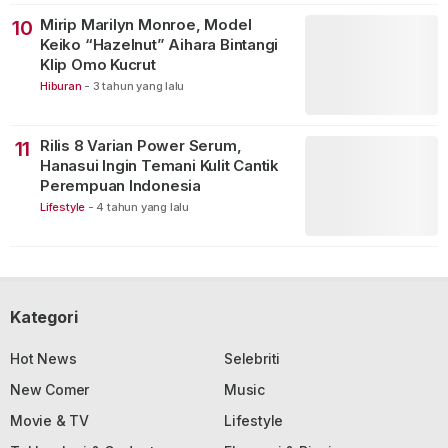
Mirip Marilyn Monroe, Model
10
Keiko “Hazelnut” Aihara Bintangi
Klip Omo Kucrut
Hiburan
-
3 tahun yang lalu
Rilis 8 Varian Power Serum,
11
Hanasui Ingin Temani Kulit Cantik
Perempuan Indonesia
Lifestyle
-
4 tahun yang lalu
Kategori
Hot News
Selebriti
New Comer
Music
Movie & TV
Lifestyle