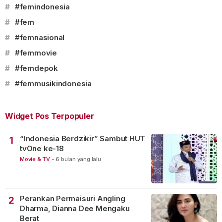
#
#femindonesia
#
#fem
#
#femnasional
#
#femmovie
#
#femdepok
#
#femmusikindonesia
Widget Pos Terpopuler
“Indonesia Berdzikir” Sambut HUT
1
tvOne ke-18
Movie & TV
-
6 bulan yang lalu
Perankan Permaisuri Angling
2
Dharma, Dianna Dee Mengaku
Berat