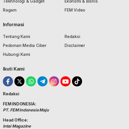
Tekhnologi & Gadget
Ekonomi & Bisnis
Ragam
FEM Video
Informasi
Tentang Kami
Redaksi
Pedoman Media Ciber
Disclaimer
Hubungi Kami
Ikuti Kami
Redaksi
FEM INDONESIA:
PT. FEM Indonesia Maju
Head Office:
Intai Magazine