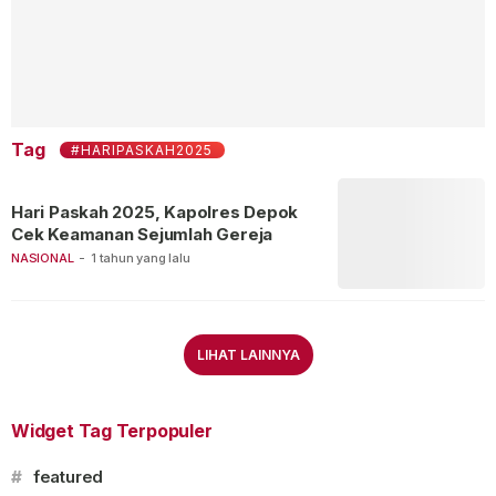
Tag
#HARIPASKAH2025
Hari Paskah 2025, Kapolres Depok
Cek Keamanan Sejumlah Gereja
NASIONAL
-
1 tahun yang lalu
LIHAT LAINNYA
Widget Tag Terpopuler
#
featured