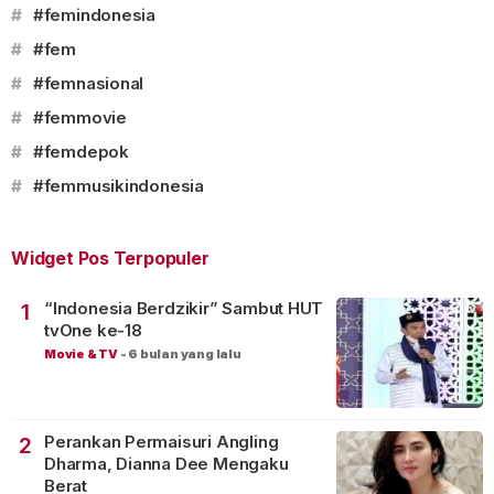
#
#femindonesia
#
#fem
#
#femnasional
#
#femmovie
#
#femdepok
#
#femmusikindonesia
Widget Pos Terpopuler
“Indonesia Berdzikir” Sambut HUT
1
tvOne ke-18
Movie & TV
-
6 bulan yang lalu
Perankan Permaisuri Angling
2
Dharma, Dianna Dee Mengaku
Berat