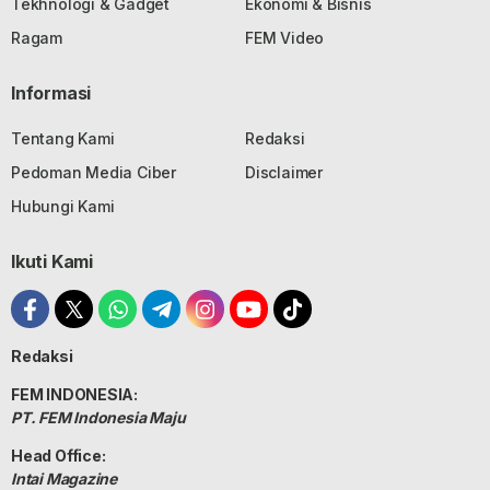
Tekhnologi & Gadget
Ekonomi & Bisnis
Ragam
FEM Video
Informasi
Tentang Kami
Redaksi
Pedoman Media Ciber
Disclaimer
Hubungi Kami
Ikuti Kami
Redaksi
FEM INDONESIA:
PT. FEM Indonesia Maju
Head Office:
Intai Magazine