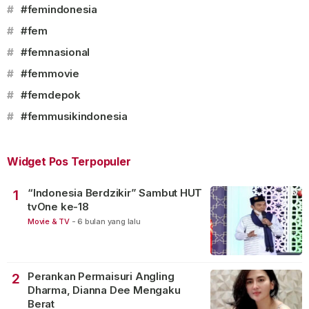
#
#femindonesia
#
#fem
#
#femnasional
#
#femmovie
#
#femdepok
#
#femmusikindonesia
Widget Pos Terpopuler
“Indonesia Berdzikir” Sambut HUT
1
tvOne ke-18
Movie & TV
-
6 bulan yang lalu
Perankan Permaisuri Angling
2
Dharma, Dianna Dee Mengaku
Berat