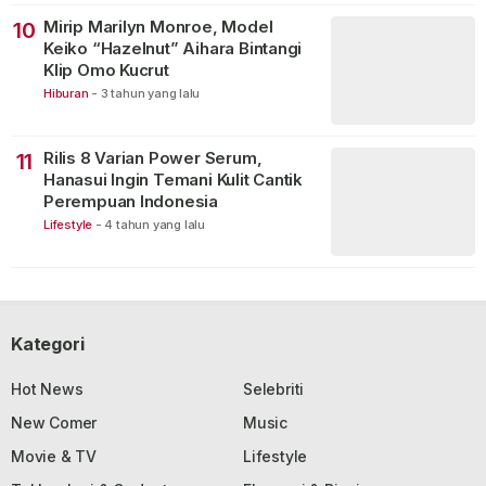
Mirip Marilyn Monroe, Model
10
Keiko “Hazelnut” Aihara Bintangi
Klip Omo Kucrut
Hiburan
-
3 tahun yang lalu
Rilis 8 Varian Power Serum,
11
Hanasui Ingin Temani Kulit Cantik
Perempuan Indonesia
Lifestyle
-
4 tahun yang lalu
Kategori
Hot News
Selebriti
New Comer
Music
Movie & TV
Lifestyle