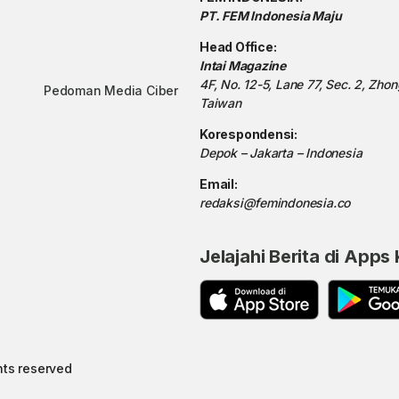
PT. FEM Indonesia Maju
Head Office:
Intai Magazine
4F, No. 12-5, Lane 77, Sec. 2, Zho
Pedoman Media Ciber
Taiwan
Korespondensi:
Depok – Jakarta – Indonesia
Email:
redaksi@femindonesia.co
Jelajahi Berita di Apps
hts reserved