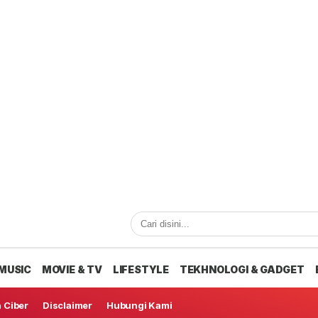
MUSIC
MOVIE & TV
LIFESTYLE
TEKHNOLOGI & GADGET
 Ciber
Disclaimer
Hubungi Kami