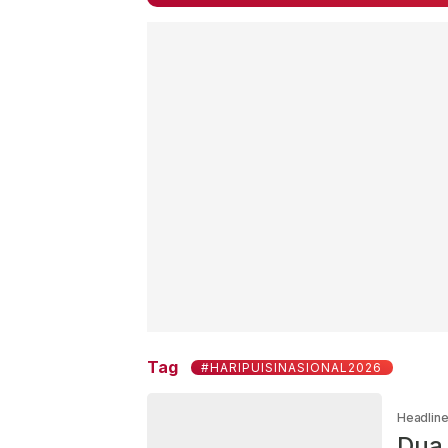
Tag
#HARIPUISINASIONAL2026
Headlin
Dua 