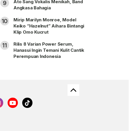
Ato Sang Vokalis Menikah, Band
9
Angkasa Bahagia
Mirip Marilyn Monroe, Model
10
Keiko “Hazelnut” Aihara Bintangi
Klip Omo Kucrut
Rilis 8 Varian Power Serum,
11
Hanasui Ingin Temani Kulit Cantik
Perempuan Indonesia