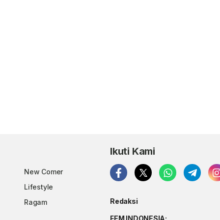
Ikuti Kami
New Comer
Lifestyle
Redaksi
Ragam
FEM INDONESIA: