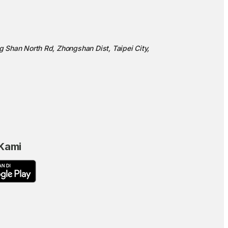
ng Shan North Rd, Zhongshan Dist, Taipei City,
 Kami