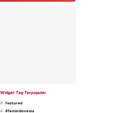
Widget Tag Terpopuler
#
featured
#
#femindonesia