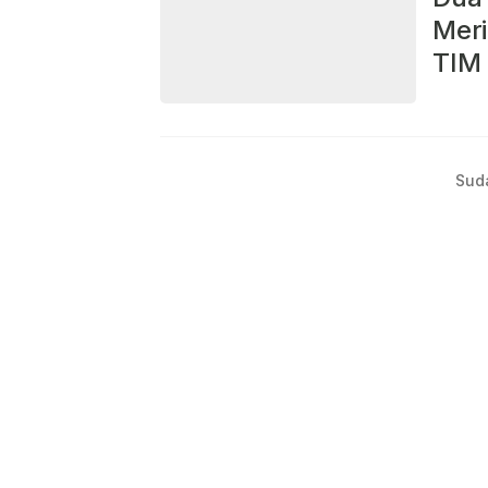
Meri
TIM
Sud