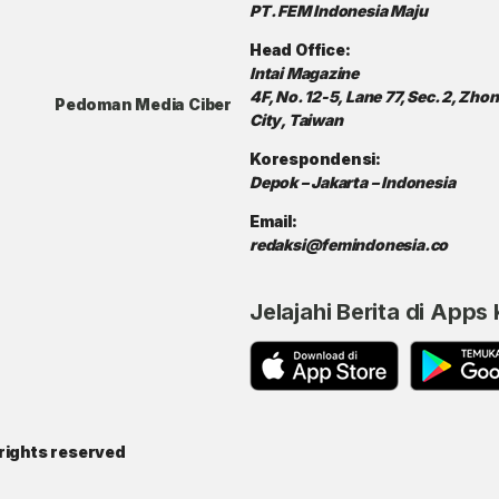
PT. FEM Indonesia Maju
Head Office:
Intai Magazine
4F, No. 12-5, Lane 77, Sec. 2, Zh
Pedoman Media Ciber
City, Taiwan
Korespondensi:
Depok – Jakarta – Indonesia
Email:
redaksi@femindonesia.co
Jelajahi Berita di Apps
rights reserved