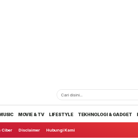
MUSIC
MOVIE & TV
LIFESTYLE
TEKHNOLOGI & GADGET
 Ciber
Disclaimer
Hubungi Kami