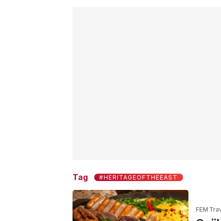
Tag
#HERITAGEOFTHEEAST
FEM Tra