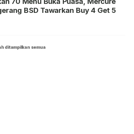
kan 70 Menu Buka Puasa, Mercure
gerang BSD Tawarkan Buy 4 Get 5
h ditampilkan semua