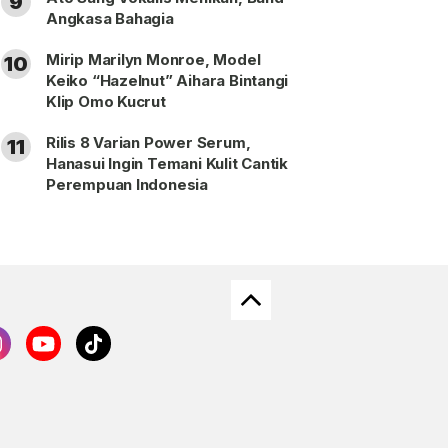
9
Angkasa Bahagia
Mirip Marilyn Monroe, Model
10
Keiko “Hazelnut” Aihara Bintangi
Klip Omo Kucrut
Rilis 8 Varian Power Serum,
11
Hanasui Ingin Temani Kulit Cantik
Perempuan Indonesia