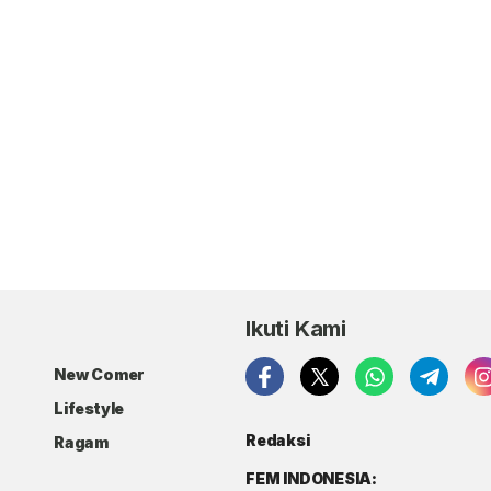
Ikuti Kami
New Comer
Lifestyle
Redaksi
Ragam
FEM INDONESIA: