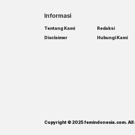
Informasi
Tentang Kami
Redaksi
Disclaimer
Hubungi Kami
Copyright © 2025 femindonesia.com. All 