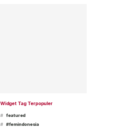
Widget Tag Terpopuler
#
featured
#
#femindonesia