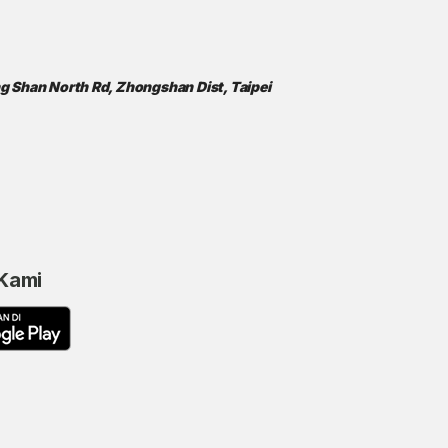
ong Shan North Rd, Zhongshan Dist, Taipei
 Kami