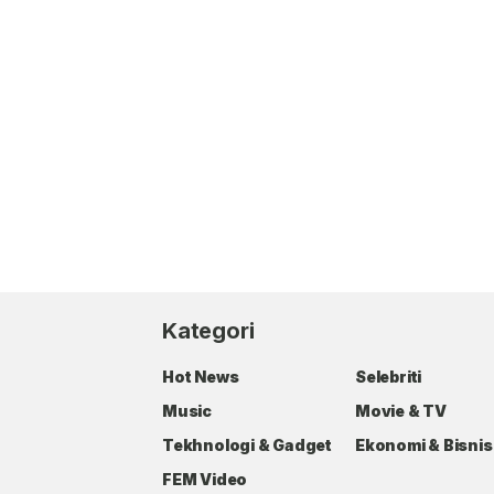
Kategori
Hot News
Selebriti
Music
Movie & TV
Tekhnologi & Gadget
Ekonomi & Bisnis
FEM Video