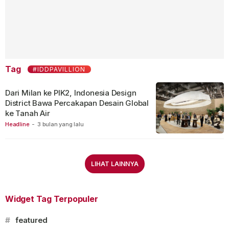
Tag
#IDDPAVILLION
Dari Milan ke PIK2, Indonesia Design
District Bawa Percakapan Desain Global
ke Tanah Air
Headline
-
3 bulan yang lalu
LIHAT LAINNYA
Widget Tag Terpopuler
#
featured