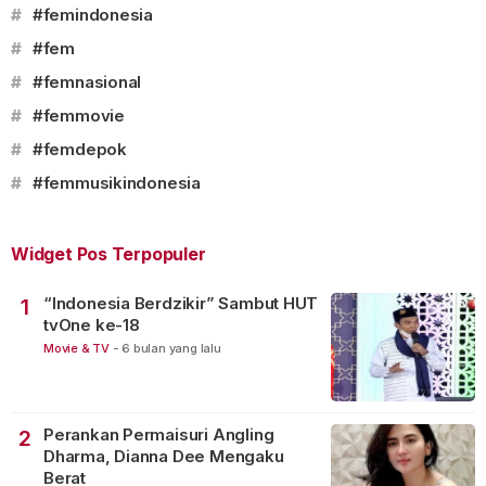
#
#femindonesia
#
#fem
#
#femnasional
#
#femmovie
#
#femdepok
#
#femmusikindonesia
Widget Pos Terpopuler
“Indonesia Berdzikir” Sambut HUT
1
tvOne ke-18
Movie & TV
-
6 bulan yang lalu
Perankan Permaisuri Angling
2
Dharma, Dianna Dee Mengaku
Berat