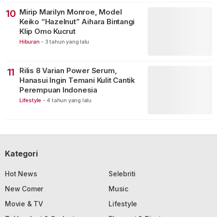
Mirip Marilyn Monroe, Model
10
Keiko “Hazelnut” Aihara Bintangi
Klip Omo Kucrut
Hiburan
-
3 tahun yang lalu
Rilis 8 Varian Power Serum,
11
Hanasui Ingin Temani Kulit Cantik
Perempuan Indonesia
Lifestyle
-
4 tahun yang lalu
Kategori
Hot News
Selebriti
New Comer
Music
Movie & TV
Lifestyle