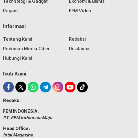
Tekhnologi & Gadget
Ekonomi & Bisnis
Ragam
FEM Video
Informasi
Tentang Kami
Redaksi
Pedoman Media Ciber
Disclaimer
Hubungi Kami
Ikuti Kami
Redaksi
FEM INDONESIA:
PT. FEM Indonesia Maju
Head Office:
Intai Magazine