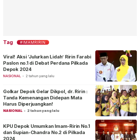
Tag
#IMAMRIRIN
Viral! Aksi ‘Julurkan Lidah’ Ririn Farabi
Paslon no.1 di Debat Perdana Pilkada
Depok 2024
NASIONAL
-
2 tahun yang lalu
Golkar Depok Gelar Dikpol, dr. Ririn :
Tanda Kemenangan Didepan Mata
Harus Diperjuangkan!
NASIONAL
-
2 tahun yang lalu
KPU Depok Umumkan Imam-Ririn No.1
dan Supian-Chandra No.2 di Pilkada
2024