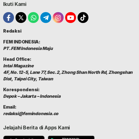
Ikuti Kami
Redaksi
FEM INDONESIA:
PT. FEM Indonesia Maju
Head Office:
Intai Magazine
4F, No. 12-5, Lane 77, Sec. 2, Zhong Shan North Rd, Zhongshan
Dist, Taipei City, Taiwan
Korespondensi:
Depok – Jakarta – Indonesia
Email:
redaksi@femindonesia.co
Jelajahi Berita di Apps Kami