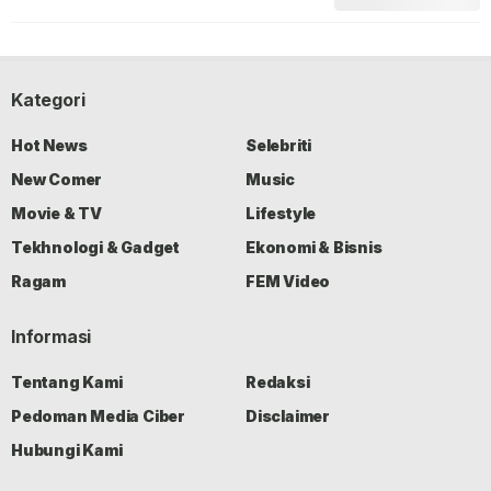
Kategori
Hot News
Selebriti
New Comer
Music
Movie & TV
Lifestyle
Tekhnologi & Gadget
Ekonomi & Bisnis
Ragam
FEM Video
Informasi
Tentang Kami
Redaksi
Pedoman Media Ciber
Disclaimer
Hubungi Kami