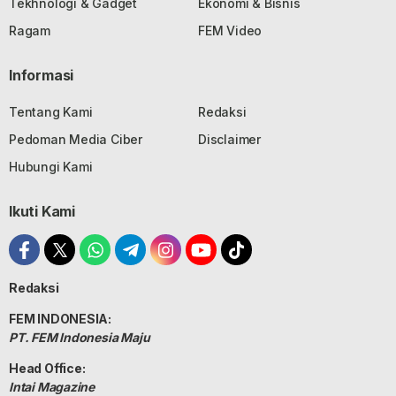
Tekhnologi & Gadget
Ekonomi & Bisnis
Ragam
FEM Video
Informasi
Tentang Kami
Redaksi
Pedoman Media Ciber
Disclaimer
Hubungi Kami
Ikuti Kami
Redaksi
FEM INDONESIA:
PT. FEM Indonesia Maju
Head Office:
Intai Magazine