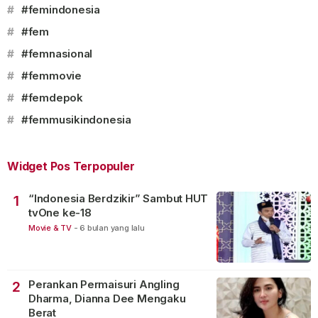
#
#femindonesia
#
#fem
#
#femnasional
#
#femmovie
#
#femdepok
#
#femmusikindonesia
Widget Pos Terpopuler
“Indonesia Berdzikir” Sambut HUT
1
tvOne ke-18
Movie & TV
-
6 bulan yang lalu
Perankan Permaisuri Angling
2
Dharma, Dianna Dee Mengaku
Berat