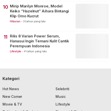
Mirip Marilyn Monroe, Model
10
Keiko “Hazelnut” Aihara Bintangi
Klip Omo Kucrut
Hiburan
-
3 tahun yang lalu
Rilis 8 Varian Power Serum,
11
Hanasui Ingin Temani Kulit Cantik
Perempuan Indonesia
Lifestyle
-
4 tahun yang lalu
Kategori
Hot News
Selebriti
New Comer
Music
Movie & TV
Lifestyle