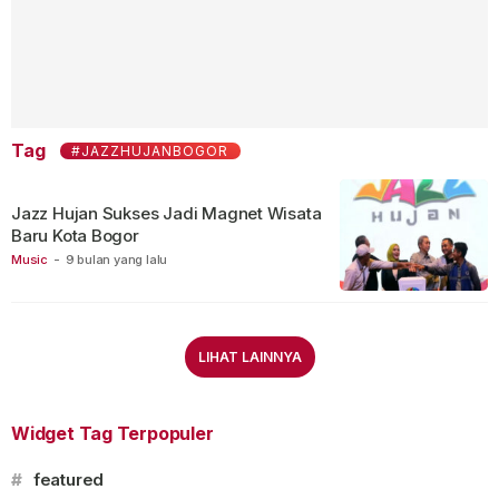
Tag
#JAZZHUJANBOGOR
Jazz Hujan Sukses Jadi Magnet Wisata
Baru Kota Bogor
Music
-
9 bulan yang lalu
LIHAT LAINNYA
Widget Tag Terpopuler
#
featured