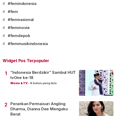
#
#femindonesia
#
#fem
#
#femnasional
#
#femmovie
#
#femdepok
#
#femmusikindonesia
Widget Pos Terpopuler
“Indonesia Berdzikir” Sambut HUT
1
tvOne ke-18
Movie & TV
-
6 bulan yang lalu
Perankan Permaisuri Angling
2
Dharma, Dianna Dee Mengaku
Berat