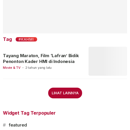
Tag
#KAHMI
Tayang Maraton, Film ‘Lafran’ Bidik
Penonton Kader HMI di Indonesia
Movie & TV
-
2 tahun yang lalu
LIHAT LAINNYA
Widget Tag Terpopuler
#
featured