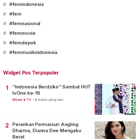
#
#femindonesia
#
#fem
#
#femnasional
#
#femmovie
#
#femdepok
#
#femmusikindonesia
Widget Pos Terpopuler
“Indonesia Berdzikir” Sambut HUT
1
tvOne ke-18
Movie & TV
-
6 bulan yang lalu
Perankan Permaisuri Angling
2
Dharma, Dianna Dee Mengaku
Berat