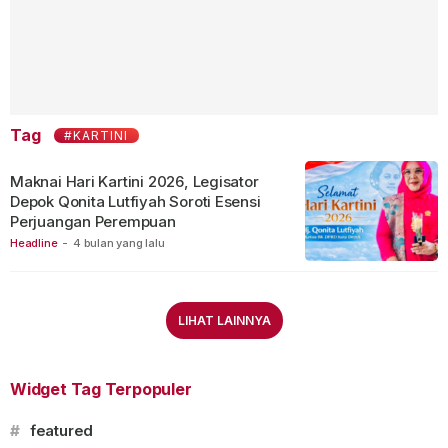
Tag
#KARTINI
Maknai Hari Kartini 2026, Legisator
Depok Qonita Lutfiyah Soroti Esensi
Perjuangan Perempuan
Headline
-
4 bulan yang lalu
LIHAT LAINNYA
Widget Tag Terpopuler
#
featured