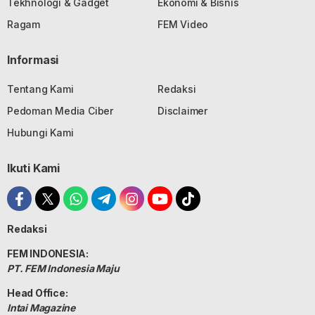
Tekhnologi & Gadget
Ekonomi & Bisnis
Ragam
FEM Video
Informasi
Tentang Kami
Redaksi
Pedoman Media Ciber
Disclaimer
Hubungi Kami
Ikuti Kami
Redaksi
FEM INDONESIA:
PT. FEM Indonesia Maju
Head Office:
Intai Magazine