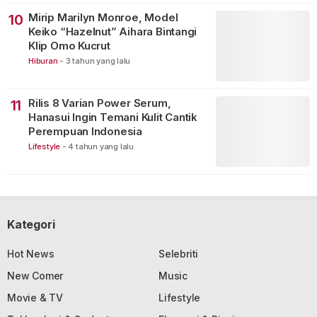
Mirip Marilyn Monroe, Model
10
Keiko “Hazelnut” Aihara Bintangi
Klip Omo Kucrut
Hiburan
-
3 tahun yang lalu
Rilis 8 Varian Power Serum,
11
Hanasui Ingin Temani Kulit Cantik
Perempuan Indonesia
Lifestyle
-
4 tahun yang lalu
Kategori
Hot News
Selebriti
New Comer
Music
Movie & TV
Lifestyle