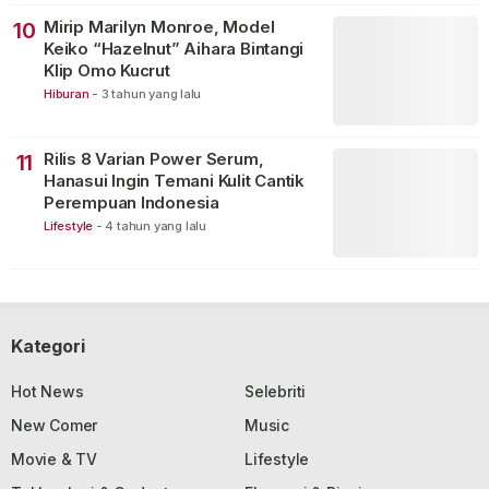
Mirip Marilyn Monroe, Model
10
Keiko “Hazelnut” Aihara Bintangi
Klip Omo Kucrut
Hiburan
-
3 tahun yang lalu
Rilis 8 Varian Power Serum,
11
Hanasui Ingin Temani Kulit Cantik
Perempuan Indonesia
Lifestyle
-
4 tahun yang lalu
Kategori
Hot News
Selebriti
New Comer
Music
Movie & TV
Lifestyle