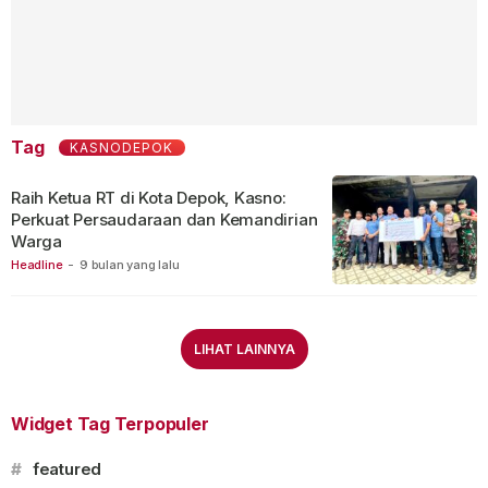
Tag
KASNODEPOK
Raih Ketua RT di Kota Depok, Kasno:
Perkuat Persaudaraan dan Kemandirian
Warga
Headline
-
9 bulan yang lalu
LIHAT LAINNYA
Widget Tag Terpopuler
#
featured