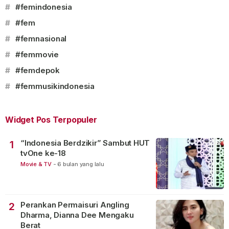
#
#femindonesia
#
#fem
#
#femnasional
#
#femmovie
#
#femdepok
#
#femmusikindonesia
Widget Pos Terpopuler
“Indonesia Berdzikir” Sambut HUT
1
tvOne ke-18
Movie & TV
-
6 bulan yang lalu
Perankan Permaisuri Angling
2
Dharma, Dianna Dee Mengaku
Berat