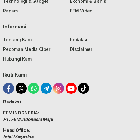
Tekhnologi & Gadget
Ekonomi & Bisnis
Ragam
FEM Video
Informasi
Tentang Kami
Redaksi
Pedoman Media Ciber
Disclaimer
Hubungi Kami
Ikuti Kami
Redaksi
FEM INDONESIA:
PT. FEM Indonesia Maju
Head Office:
Intai Magazine