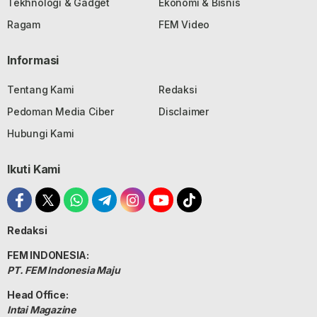
Tekhnologi & Gadget
Ekonomi & Bisnis
Ragam
FEM Video
Informasi
Tentang Kami
Redaksi
Pedoman Media Ciber
Disclaimer
Hubungi Kami
Ikuti Kami
Redaksi
FEM INDONESIA:
PT. FEM Indonesia Maju
Head Office:
Intai Magazine