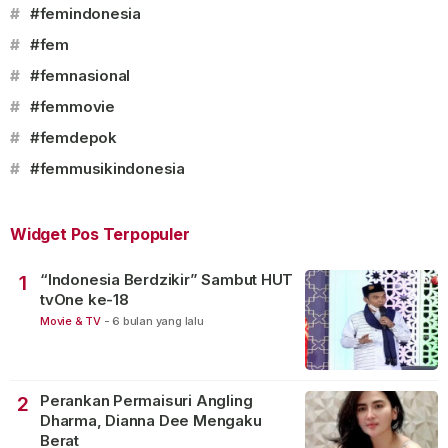
#
#femindonesia
#
#fem
#
#femnasional
#
#femmovie
#
#femdepok
#
#femmusikindonesia
Widget Pos Terpopuler
“Indonesia Berdzikir” Sambut HUT
1
tvOne ke-18
Movie & TV
-
6 bulan yang lalu
Perankan Permaisuri Angling
2
Dharma, Dianna Dee Mengaku
Berat