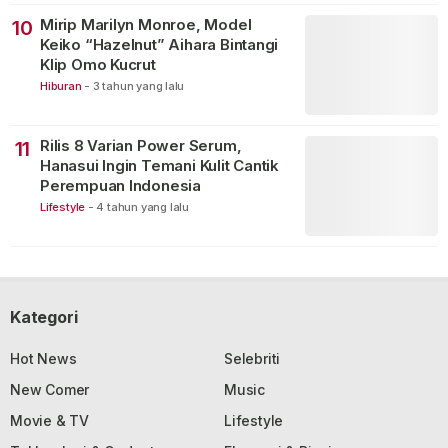
Mirip Marilyn Monroe, Model
10
Keiko “Hazelnut” Aihara Bintangi
Klip Omo Kucrut
Hiburan
-
3 tahun yang lalu
Rilis 8 Varian Power Serum,
11
Hanasui Ingin Temani Kulit Cantik
Perempuan Indonesia
Lifestyle
-
4 tahun yang lalu
Kategori
Hot News
Selebriti
New Comer
Music
Movie & TV
Lifestyle