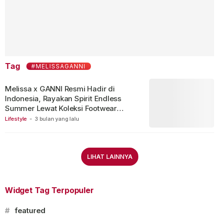
Tag
#MELISSAGANNI
Melissa x GANNI Resmi Hadir di
Indonesia, Rayakan Spirit Endless
Summer Lewat Koleksi Footwear
Limited Edition
Lifestyle
-
3 bulan yang lalu
LIHAT LAINNYA
Widget Tag Terpopuler
#
featured