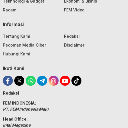
Tekhnologi & Gadget
Ekonomi & Bisnis
Ragam
FEM Video
Informasi
Tentang Kami
Redaksi
Pedoman Media Ciber
Disclaimer
Hubungi Kami
Ikuti Kami
Redaksi
FEM INDONESIA:
PT. FEM Indonesia Maju
Head Office:
Intai Magazine