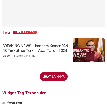
Tag
MENPAN RB
BREAKING NEWS – Konpers KemenPAN-
RB Terkait Isu Terkini Awal Tahun 2024
Video
-
3 tahun yang lalu
LIHAT LAINNYA
Widget Tag Terpopuler
#
featured