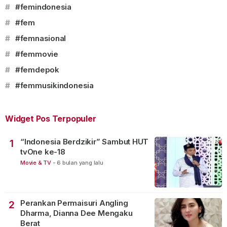
#
#femindonesia
#
#fem
#
#femnasional
#
#femmovie
#
#femdepok
#
#femmusikindonesia
Widget Pos Terpopuler
“Indonesia Berdzikir” Sambut HUT
1
tvOne ke-18
Movie & TV
-
6 bulan yang lalu
Perankan Permaisuri Angling
2
Dharma, Dianna Dee Mengaku
Berat