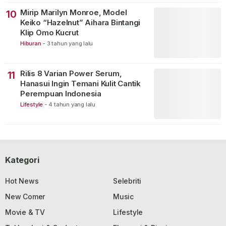
Mirip Marilyn Monroe, Model
10
Keiko “Hazelnut” Aihara Bintangi
Klip Omo Kucrut
Hiburan
-
3 tahun yang lalu
Rilis 8 Varian Power Serum,
11
Hanasui Ingin Temani Kulit Cantik
Perempuan Indonesia
Lifestyle
-
4 tahun yang lalu
Kategori
Hot News
Selebriti
New Comer
Music
Movie & TV
Lifestyle