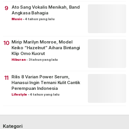
Ato Sang Vokalis Menikah, Band
9
Angkasa Bahagia
Music
-
4 tahun yang lalu
Mirip Marilyn Monroe, Model
10
Keiko “Hazelnut” Aihara Bintangi
Klip Omo Kucrut
Hiburan
-
3 tahun yang lalu
Rilis 8 Varian Power Serum,
11
Hanasui Ingin Temani Kulit Cantik
Perempuan Indonesia
Lifestyle
-
4 tahun yang lalu
Kategori