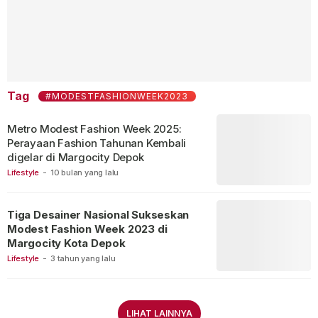
Tag
#MODESTFASHIONWEEK2023
Metro Modest Fashion Week 2025:
Perayaan Fashion Tahunan Kembali
digelar di Margocity Depok
Lifestyle
-
10 bulan yang lalu
Tiga Desainer Nasional Sukseskan
Modest Fashion Week 2023 di
Margocity Kota Depok
Lifestyle
-
3 tahun yang lalu
LIHAT LAINNYA